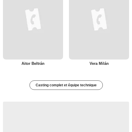
Aitor Beltrán
Vera Milán
Casting complet et équipe technique