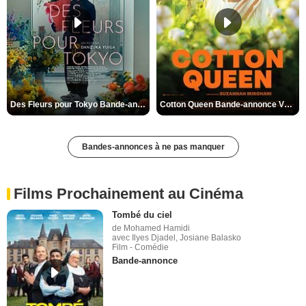
Des Fleurs pour Tokyo Bande-annonce VO STFR
Cotton Queen Bande-annonce VO STFR
Bandes-annonces à ne pas manquer
Films Prochainement au Cinéma
Tombé du ciel
de Mohamed Hamidi
avec Ilyes Djadel, Josiane Balasko
Film - Comédie
Bande-annonce