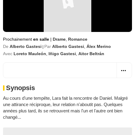
Prochainement
en salle
|
Drame
,
Romance
De
Alberto Gastesi
Par
Alberto Gastesi
,
Álex Merino
|
Avec
Loreto Mauleón
,
Iñigo Gastesi
,
Aitor Beltrán
Synopsis
Au cours d'une tempête, Lara fait la rencontre de Daniel. Malgré
une attirance réciproque, leur relation n'aboutit pas. Quelques
années plus tard, ils se retrouvent mais l'un et l'autre ont bien
changé...