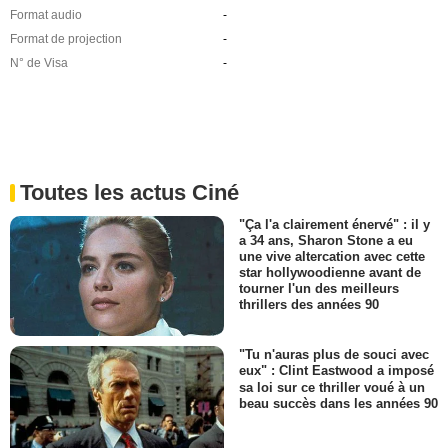
Format audio
-
Format de projection
-
N° de Visa
-
Toutes les actus Ciné
"Ça l'a clairement énervé" : il y
a 34 ans, Sharon Stone a eu
une vive altercation avec cette
star hollywoodienne avant de
tourner l'un des meilleurs
thrillers des années 90
"Tu n'auras plus de souci avec
eux" : Clint Eastwood a imposé
sa loi sur ce thriller voué à un
beau succès dans les années 90