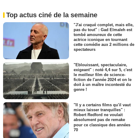
Top actus ciné de la semaine
"J'ai craqué complet, mais elle,
pas du tout" : Gad Elmaleh est
tombé amoureux de cette
actrice iconique en tournant
cette comédie aux 2 millions de
spectateurs
"Eblouissant, spectaculaire,
exigeant" : noté 4,4 sur 5, c'est
le meilleur film de science-
fiction de l'année 2024 et on le
doit à un maître incontesté du
genre !
"Il y a certains films qu'il vaut
mieux laisser tranquilles" :
Robert Redford ne voulait
absolument pas de remake
pour ce classique des années
70