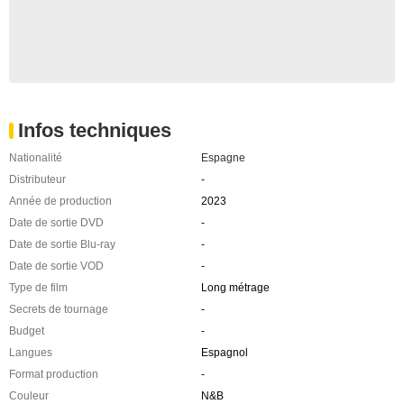
Infos techniques
Nationalité
Espagne
Distributeur
-
Année de production
2023
Date de sortie DVD
-
Date de sortie Blu-ray
-
Date de sortie VOD
-
Type de film
Long métrage
Secrets de tournage
-
Budget
-
Langues
Espagnol
Format production
-
Couleur
N&B