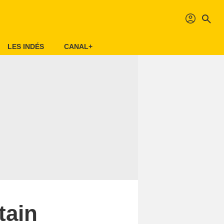
profil
search
LES INDÉS
CANAL+
tain