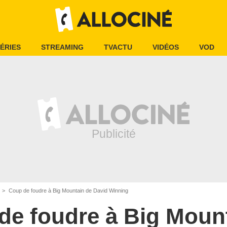
ÉRIES
STREAMING
TVACTU
VIDÉOS
VOD
Coup de foudre à Big Mountain de David Winning
de foudre à Big Moun