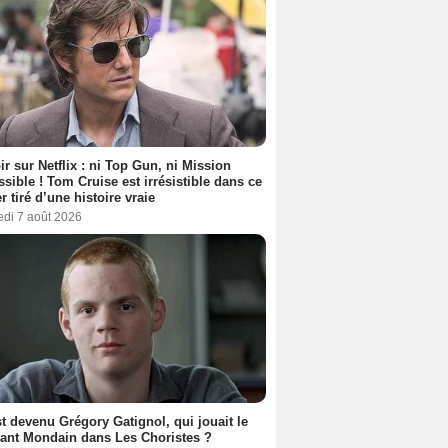
ir sur Netflix : ni Top Gun, ni Mission
sible ! Tom Cruise est irrésistible dans ce
er tiré d’une histoire vraie
edi 7 août 2026
t devenu Grégory Gatignol, qui jouait le
ant Mondain dans Les Choristes ?