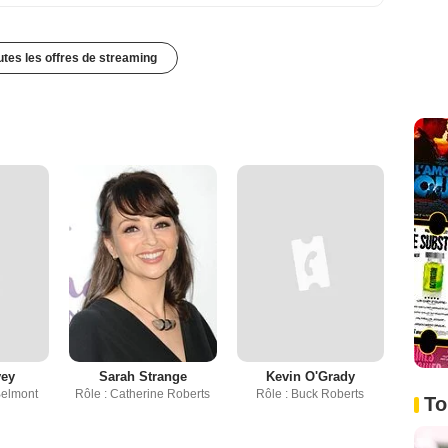
outes les offres de streaming
vey
Sarah Strange
Kevin O'Grady
Belmont
Rôle : Catherine Roberts
Rôle : Buck Roberts
To