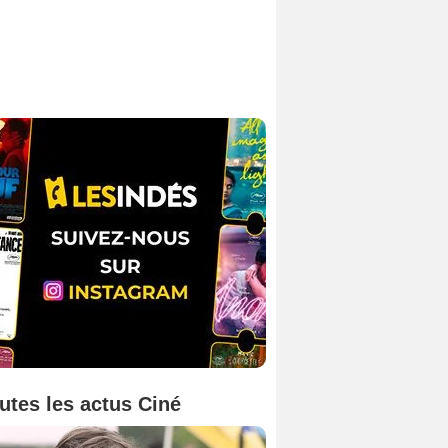
utes les actus Ciné