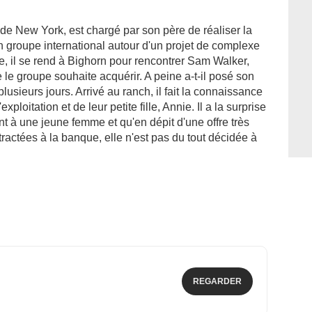
de New York, est chargé par son père de réaliser la
un groupe international autour d'un projet de complexe
re, il se rend à Bighorn pour rencontrer Sam Walker,
e le groupe souhaite acquérir. A peine a-t-il posé son
lusieurs jours. Arrivé au ranch, il fait la connaissance
ploitation et de leur petite fille, Annie. Il a la surprise
t à une jeune femme et qu'en dépit d'une offre très
ractées à la banque, elle n'est pas du tout décidée à
REGARDER