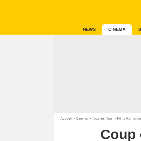
NEWS
CINÉMA
S
Accueil
Cinéma
Tous les films
Films Romance
Coup 