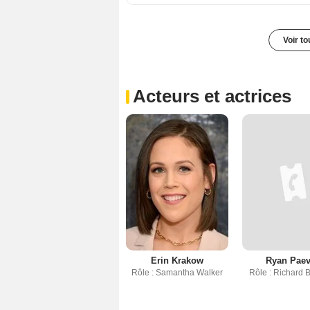
Voir t
Acteurs et actrices
Erin Krakow
Ryan Pae
Rôle : Samantha Walker
Rôle : Richard 