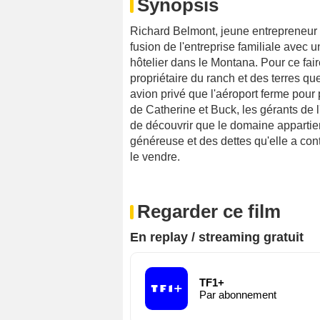
Synopsis
Richard Belmont, jeune entrepreneur 
fusion de l'entreprise familiale avec 
hôtelier dans le Montana. Pour ce fai
propriétaire du ranch et des terres qu
avion privé que l'aéroport ferme pour p
de Catherine et Buck, les gérants de l'ex
de découvrir que le domaine appartien
généreuse et des dettes qu'elle a cont
le vendre.
Regarder ce film
En replay / streaming gratuit
TF1+
Par abonnement