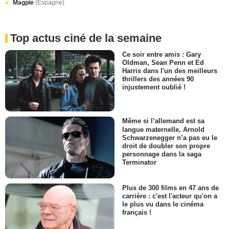
Magpie
(Espagne)
Top actus ciné de la semaine
Ce soir entre amis : Gary
Oldman, Sean Penn et Ed
Harris dans l'un des meilleurs
thrillers des années 90
injustement oublié !
Même si l’allemand est sa
langue maternelle, Arnold
Schwarzenegger n’a pas eu le
droit de doubler son propre
personnage dans la saga
Terminator
Plus de 300 films en 47 ans de
carrière : c'est l'acteur qu'on a
le plus vu dans le cinéma
français !