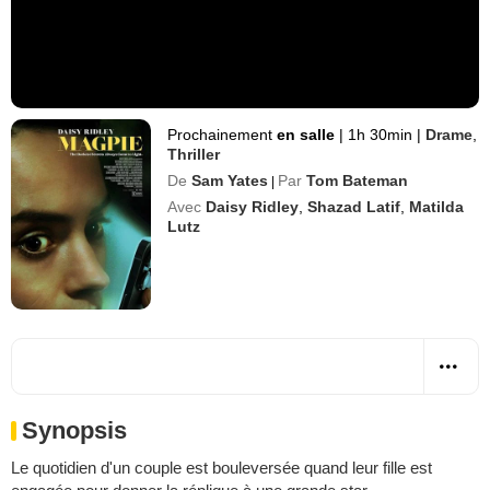
Prochainement
en salle
|
1h 30min
|
Drame
,
Thriller
De
Sam Yates
Par
Tom Bateman
|
Avec
Daisy Ridley
,
Shazad Latif
,
Matilda
Lutz
Synopsis
Le quotidien d'un couple est bouleversée quand leur fille est