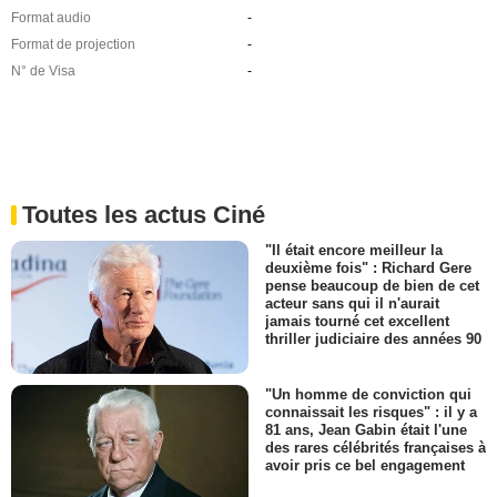
Format audio
-
Format de projection
-
N° de Visa
-
Toutes les actus Ciné
"Il était encore meilleur la
deuxième fois" : Richard Gere
pense beaucoup de bien de cet
acteur sans qui il n'aurait
jamais tourné cet excellent
thriller judiciaire des années 90
"Un homme de conviction qui
connaissait les risques" : il y a
81 ans, Jean Gabin était l'une
des rares célébrités françaises à
avoir pris ce bel engagement