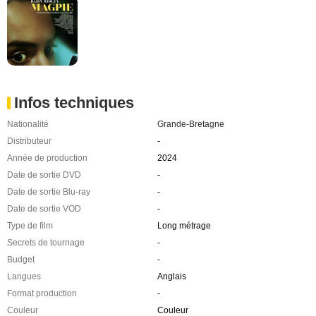
Infos techniques
Nationalité
Grande-Bretagne
Distributeur
-
Année de production
2024
Date de sortie DVD
-
Date de sortie Blu-ray
-
Date de sortie VOD
-
Type de film
Long métrage
Secrets de tournage
-
Budget
-
Langues
Anglais
Format production
-
Couleur
Couleur