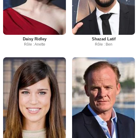
Daisy Ridley
Shazad Latif
Rôle : Anette
Rôle : Ben