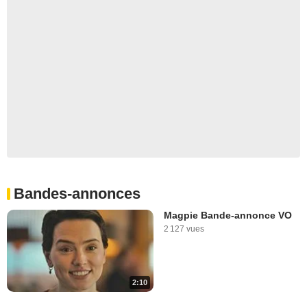
Bandes-annonces
Magpie Bande-annonce VO
2 127 vues
2:10