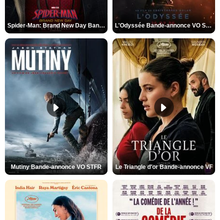
Spider-Man: Brand New Day Bande-annonce VO STFR
L'Odyssée Bande-annonce VO STFR
Mutiny Bande-annonce VO STFR
Le Triangle d'or Bande-annonce VF