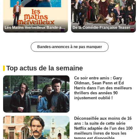
Les Matins merveilleux Bande-annonce VF
De la Comédie-Française Teaser VF
Bandes-annonces à ne pas manquer
Top actus de la semaine
Ce soir entre amis : Gary
Oldman, Sean Penn et Ed
Harris dans l'un des meilleurs
thrillers des années 90
injustement oublié !
Déconseillée aux moins de 16
ans : la suite de cette série
Netflix adaptée de l'un des 100
meilleurs livres de tous les
temps est disponible