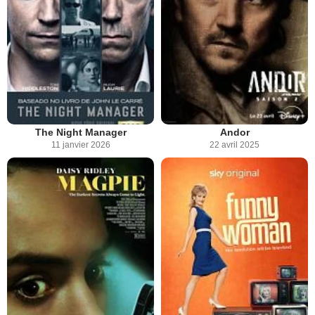
The Night Manager
Andor
11 janvier 2026
22 avril 2025