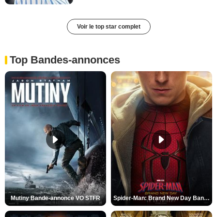
Voir le top star complet
Top Bandes-annonces
Mutiny Bande-annonce VO STFR
Spider-Man: Brand New Day Bande-annonce VO STFR