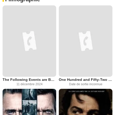
The Following Events are Based on a Pack of Lies
One Hundred and Fifty-Two Days
11 décembre 2024
Date de sortie inconnue