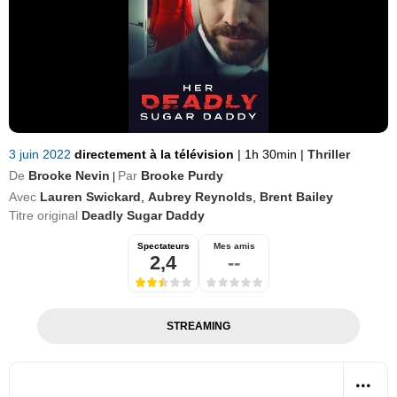
3 juin 2022
directement à la télévision
|
1h 30min
|
Thriller
De
Brooke Nevin
Par
Brooke Purdy
|
Avec
Lauren Swickard
,
Aubrey Reynolds
,
Brent Bailey
Titre original
Deadly Sugar Daddy
Spectateurs
Mes amis
2,4
--
STREAMING