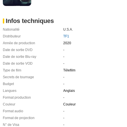
Infos techniques
Nationalité
U.S.A.
Distributeur
TF1
Année de production
2020
Date de sortie DVD
-
Date de sortie Blu-ray
-
Date de sortie VOD
-
Type de film
Télefilm
Secrets de tournage
-
Budget
-
Langues
Anglais
Format production
-
Couleur
Couleur
Format audio
-
Format de projection
-
N° de Visa
-