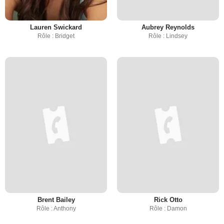
Lauren Swickard
Aubrey Reynolds
Rôle : Bridget
Rôle : Lindsey
Brent Bailey
Rick Otto
Rôle : Anthony
Rôle : Damon