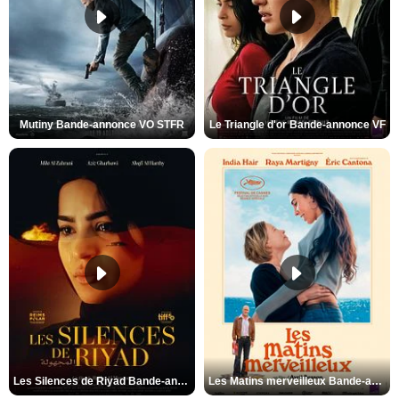
Mutiny Bande-annonce VO STFR
Le Triangle d'or Bande-annonce VF
Les Silences de Riyad Bande-annonce VO STFR
Les Matins merveilleux Bande-annonce VF