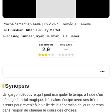
Prochainement
en salle
|
1h 26min
|
Comédie
,
Famille
De
Christian Ditter
Par
Jay Martel
|
Avec
Greg Kinnear
,
Ryan Guzman
,
Isla Fisher
Spectateurs
Mes amis
2,9
--
Synopsis
Un garçon découvre qu'il peut manipuler le temps à l'aide d'un
héritage familial magique. Il fait alors équipe avec ses frères et
sœurs pour revenir à la veille de la séparation de leurs parents
dans l'espoir de changer le cours des choses.