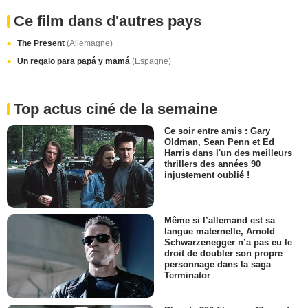
Ce film dans d'autres pays
The Present
(Allemagne)
Un regalo para papá y mamá
(Espagne)
Top actus ciné de la semaine
Ce soir entre amis : Gary
Oldman, Sean Penn et Ed
Harris dans l'un des meilleurs
thrillers des années 90
injustement oublié !
Même si l’allemand est sa
langue maternelle, Arnold
Schwarzenegger n’a pas eu le
droit de doubler son propre
personnage dans la saga
Terminator