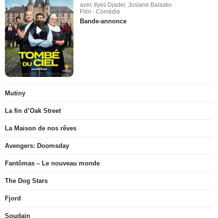
avec Ilyes Djadel, Josiane Balasko
Film - Comédie
Bande-annonce
Mutiny
La fin d’Oak Street
La Maison de nos rêves
Avengers: Doomsday
Fantômas – Le nouveau monde
The Dog Stars
Fjord
Soudain