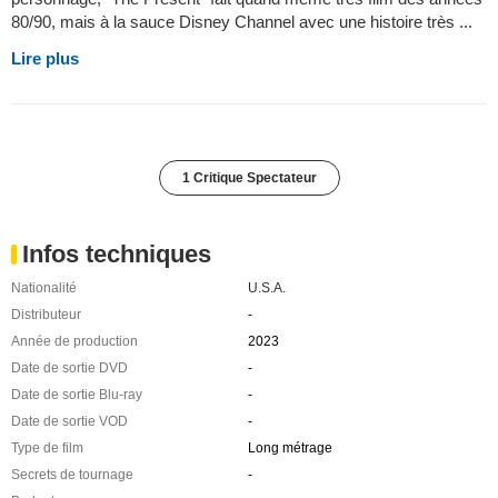
80/90, mais à la sauce Disney Channel avec une histoire très ...
Lire plus
1 Critique Spectateur
Infos techniques
Nationalité
U.S.A.
Distributeur
-
Année de production
2023
Date de sortie DVD
-
Date de sortie Blu-ray
-
Date de sortie VOD
-
Type de film
Long métrage
Secrets de tournage
-