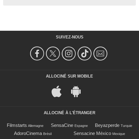
SUIVEZ-NOUS
ALLOCINÉ SUR MOBILE
ALLOCINÉ À L'ÉTRANGER
Filmstarts
SensaCine
Beyazperde
Allemagne
Espagne
Turquie
AdoroCinema
Sensacine México
Brésil
Mexique