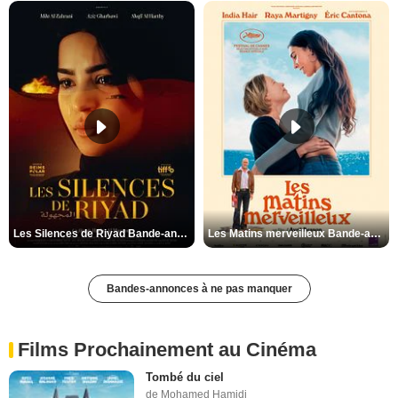
Les Silences de Riyad Bande-annonce VO STFR
Les Matins merveilleux Bande-annonce VF
Bandes-annonces à ne pas manquer
Films Prochainement au Cinéma
Tombé du ciel
de Mohamed Hamidi