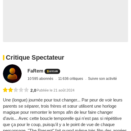
Critique Spectateur
FaRem
10 595 abonnés
11 636 critiques
Suivre son activité
2,0
Publiée le 21 août 2024
Une (longue) journée pour tout changer... Par peur de voir leurs
parents se séparer, trois frères et sœur utilisent une horloge
magique pour remonter le temps afin de leur faire changer
d'avis... Avec cette boucle temporelle qui n'est pas si répétitive
que ça pour le coup, puisqu'il y a le point de vue de chaque
personnage, "The Present" fait quand même très film des années