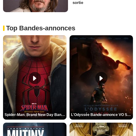
sortie
Top Bandes-annonces
Spider-Man: Brand New Day Bande-annonce VO STFR
L'Odyssée Bande-annonce VO STFR