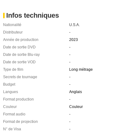
Infos techniques
Nationalité
U.S.A.
Distributeur
-
Année de production
2023
Date de sortie DVD
-
Date de sortie Blu-ray
-
Date de sortie VOD
-
Type de film
Long métrage
Secrets de tournage
-
Budget
-
Langues
Anglais
Format production
-
Couleur
Couleur
Format audio
-
Format de projection
-
N° de Visa
-