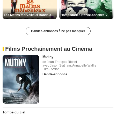
Les Matins merveilleux Bande-annonce VF
Home stories Bande-annonce VO STFR
Bandes-annonces à ne pas manquer
Films Prochainement au Cinéma
Mutiny
de Jean-François Richet
avec Jason Statham, Annabelle Wallis
Film - Action
Bande-annonce
Tombé du ciel