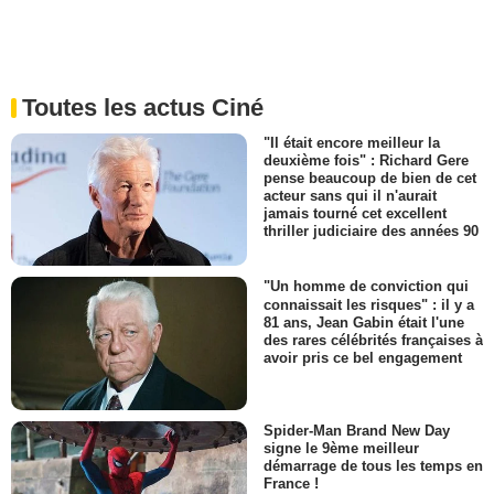
Toutes les actus Ciné
"Il était encore meilleur la
deuxième fois" : Richard Gere
pense beaucoup de bien de cet
acteur sans qui il n'aurait
jamais tourné cet excellent
thriller judiciaire des années 90
"Un homme de conviction qui
connaissait les risques" : il y a
81 ans, Jean Gabin était l'une
des rares célébrités françaises à
avoir pris ce bel engagement
Spider-Man Brand New Day
signe le 9ème meilleur
démarrage de tous les temps en
France !