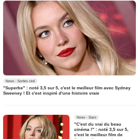
News - Sorties ciné
"Superbe" : noté 3,5 sur 5, c'est le meilleur film avec Sydney
Sweeney ! Et c'est inspiré d'une histoire vraie
News - Stars
"C'est du vrai du beau
cinéma !" : noté 3,5 sur 5,
c'est le meilleur film de