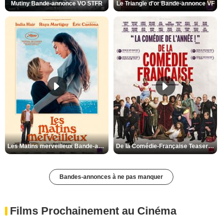
Mutiny Bande-annonce VO STFR
Le Triangle d'or Bande-annonce VF
Les Matins merveilleux Bande-annonce VF
De la Comédie-Française Teaser VF
Bandes-annonces à ne pas manquer
Films Prochainement au Cinéma