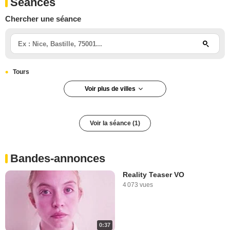
Séances
Chercher une séance
Tours
Voir plus de villes
Voir la séance (1)
Bandes-annonces
Reality Teaser VO
4 073 vues
0:37