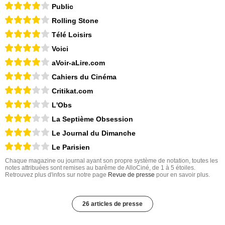
Public
Rolling Stone
Télé Loisirs
Voici
aVoir-aLire.com
Cahiers du Cinéma
Critikat.com
L'Obs
La Septième Obsession
Le Journal du Dimanche
Le Parisien
Chaque magazine ou journal ayant son propre système de notation, toutes les
notes attribuées sont remises au barême de AlloCiné, de 1 à 5 étoiles.
Retrouvez plus d'infos sur notre page
Revue de presse
pour en savoir plus.
26 articles de presse