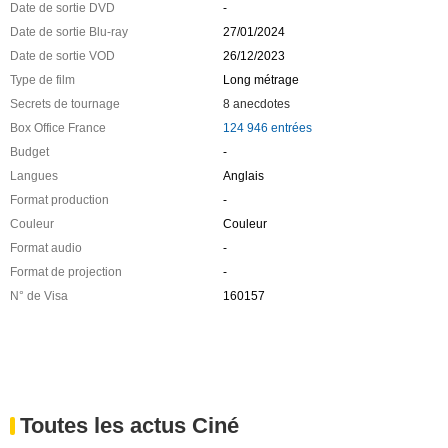
Date de sortie DVD
-
Date de sortie Blu-ray
27/01/2024
Date de sortie VOD
26/12/2023
Type de film
Long métrage
Secrets de tournage
8 anecdotes
Box Office France
124 946 entrées
Budget
-
Langues
Anglais
Format production
-
Couleur
Couleur
Format audio
-
Format de projection
-
N° de Visa
160157
Toutes les actus Ciné