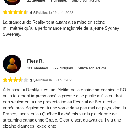
21 abonnés
8 critiques
Suivre son activité
4,5
Publiée le 19 août 2023
La grandeur de Reality tient autant à sa mise en scène
millimétrée qu'à la performance magistrale de la jeune Sydney
Sweeney.
Fiers R.
206 abonnés
899 critiques
Suivre son activité
3,5
Publiée le 15 août 2023
À la base, « Reality » est un téléfilm de la chaîne américaine HBO
qui a tellement impressionné la presse et le public qu’il a eu droit
non seulement à une présentation au Festival de Berlin cette
année mais également à une sortie dans pas mal de pays, dont la
France, tandis qu’au Québec il a été mis sur la plateforme de
streaming canadienne Crave. C’est le sort qu’avait eu il y a une
dizaine d’années l’excellente ...