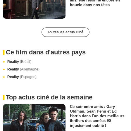
ans, elle résonne encore en
boucle dans nos têtes
Toutes les actus Ciné
Ce film dans d'autres pays
Reality
(Brésil)
Reality
(Allemagne)
Reality
(Espagne)
Top actus ciné de la semaine
Ce soir entre amis : Gary
Oldman, Sean Penn et Ed
Harris dans l'un des meilleurs
thrillers des années 90
injustement oublié !