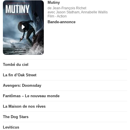
Mutiny
de Jean-François Richet
avec Jason Statham, Annabelle Wallis
Film - Action
Bande-annonce
Tombé du ciel
La fin d’Oak Street
Avengers: Doomsday
Fantômas – Le nouveau monde
La Maison de nos rêves
The Dog Stars
Leviticus