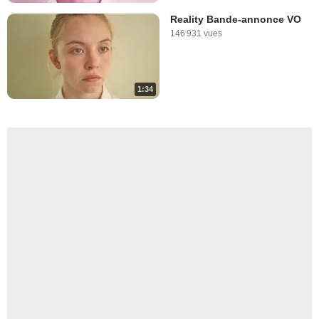
Reality Bande-annonce VO
146 931 vues
1:34