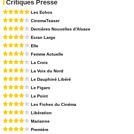
Critiques Presse
Les Echos
CinemaTeaser
Dernières Nouvelles d'Alsace
Ecran Large
Elle
Femme Actuelle
La Croix
La Voix du Nord
Le Dauphiné Libéré
Le Figaro
Le Point
Les Fiches du Cinéma
Libération
Marianne
Première