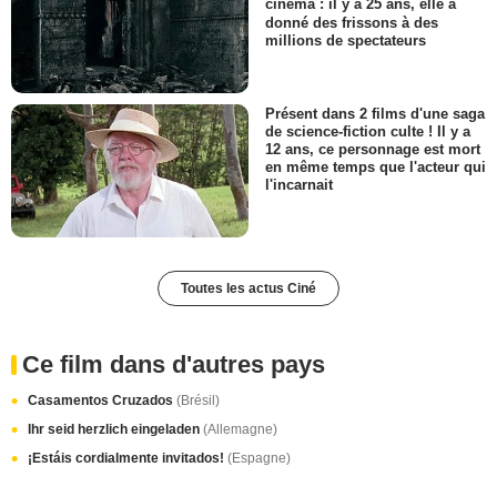
cinéma : il y a 25 ans, elle a
donné des frissons à des
millions de spectateurs
Présent dans 2 films d'une saga
de science-fiction culte ! Il y a
12 ans, ce personnage est mort
en même temps que l'acteur qui
l'incarnait
Toutes les actus Ciné
Ce film dans d'autres pays
Casamentos Cruzados
(Brésil)
Ihr seid herzlich eingeladen
(Allemagne)
¡Estáis cordialmente invitados!
(Espagne)