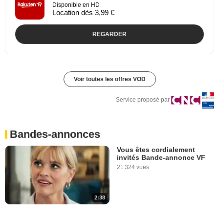
Disponible en HD
Location dès 3,99 €
REGARDER
Voir toutes les offres VOD
Service proposé par
Bandes-annonces
Vous êtes cordialement
invités Bande-annonce VF
21 324 vues
2:38