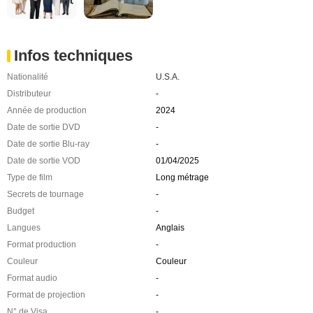
Infos techniques
Nationalité
U.S.A.
Distributeur
-
Année de production
2024
Date de sortie DVD
-
Date de sortie Blu-ray
-
Date de sortie VOD
01/04/2025
Type de film
Long métrage
Secrets de tournage
-
Budget
-
Langues
Anglais
Format production
-
Couleur
Couleur
Format audio
-
Format de projection
-
N° de Visa
-