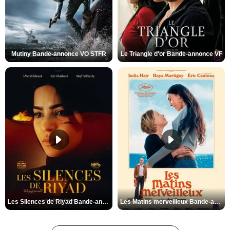
Mutiny Bande-annonce VO STFR
Le Triangle d'or Bande-annonce VF
Les Silences de Riyad Bande-annonce VO STFR
Les Matins merveilleux Bande-annonce VF