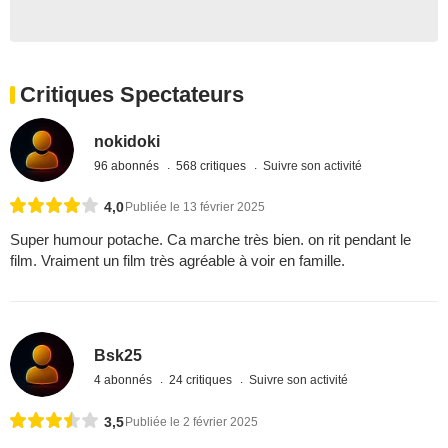
Critiques Spectateurs
nokidoki
96 abonnés
568 critiques
Suivre son activité
4,0
Publiée le 13 février 2025
Super humour potache. Ca marche très bien. on rit pendant le
film. Vraiment un film très agréable à voir en famille.
Bsk25
4 abonnés
24 critiques
Suivre son activité
3,5
Publiée le 2 février 2025