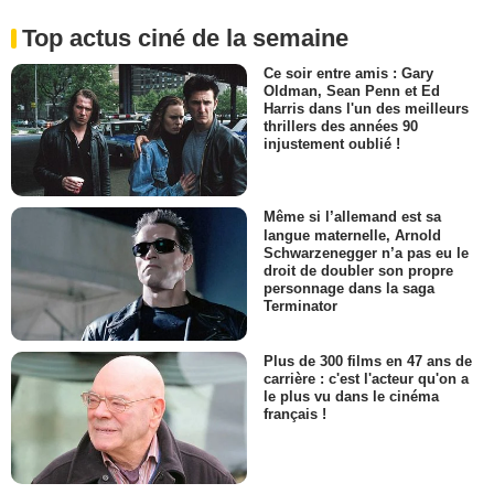
Top actus ciné de la semaine
Ce soir entre amis : Gary
Oldman, Sean Penn et Ed
Harris dans l'un des meilleurs
thrillers des années 90
injustement oublié !
Même si l’allemand est sa
langue maternelle, Arnold
Schwarzenegger n’a pas eu le
droit de doubler son propre
personnage dans la saga
Terminator
Plus de 300 films en 47 ans de
carrière : c'est l'acteur qu'on a
le plus vu dans le cinéma
français !