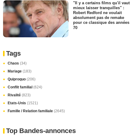
"Il y a certains films qu'il vaut
mieux laisser tranquilles" :
Robert Redford ne voulait
absolument pas de remake
pour ce classique des années
70
Tags
Chaos
(34)
Mariage
(183)
Quiproquo
(206)
Conflit familial
(624)
Rivalité
(823)
Etats-Unis
(1521)
Famille / Relation familiale
(2645)
Top Bandes-annonces