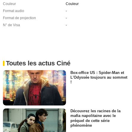
Couleur
Couleur
Format audio
-
Format de projection
-
N° de Visa
-
Toutes les actus Ciné
Box-office US : Spider-Man et
L'Odyssée toujours au sommet
!
Découvrez les racines de la
mafia napolitaine avec le
préquel de cette série
phénomène