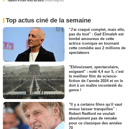
Taken From Rio Bravo
(Allemagne)
Top actus ciné de la semaine
"J'ai craqué complet, mais elle,
pas du tout" : Gad Elmaleh est
tombé amoureux de cette
actrice iconique en tournant
cette comédie aux 2 millions de
spectateurs
"Eblouissant, spectaculaire,
exigeant" : noté 4,4 sur 5, c'est
le meilleur film de science-
fiction de l'année 2024 et on le
doit à un maître incontesté du
genre !
"Il y a certains films qu'il vaut
mieux laisser tranquilles" :
Robert Redford ne voulait
absolument pas de remake
pour ce classique des années
70