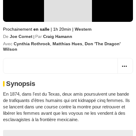
Prochainement
en salle
|
1h 20min
|
Western
De
Joe Cornet
Par
Craig Hamann
|
Avec
Cynthia Rothrock
,
Matthias Hues
,
Don 'The Dragon'
Wilson
Synopsis
En 1874, dans l'est du Texas, deux amis poursuivent une bande
de trafiquants d'êtres humains qui ont kidnappé cinq femmes. Ils
se lancent dans une course contre la montre pour retrouver et
libérer les femmes avant que les voyous ne les vendent à des
esclavagistes à la frontière mexicaine.