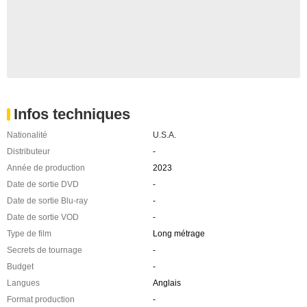
Infos techniques
Nationalité
U.S.A.
Distributeur
-
Année de production
2023
Date de sortie DVD
-
Date de sortie Blu-ray
-
Date de sortie VOD
-
Type de film
Long métrage
Secrets de tournage
-
Budget
-
Langues
Anglais
Format production
-