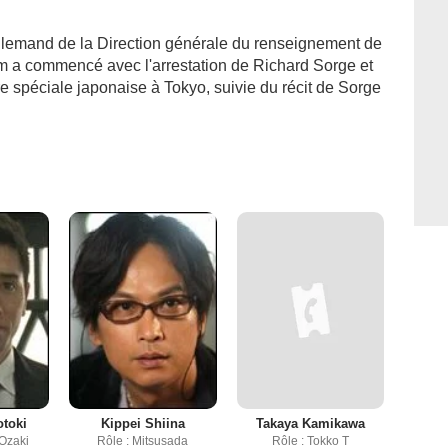
llemand de la Direction générale du renseignement de
m a commencé avec l'arrestation de Richard Sorge et
e spéciale japonaise à Tokyo, suivie du récit de Sorge
toki
Kippei Shiina
Takaya Kamikawa
 Ozaki
Rôle : Mitsusada
Rôle : Tokko T