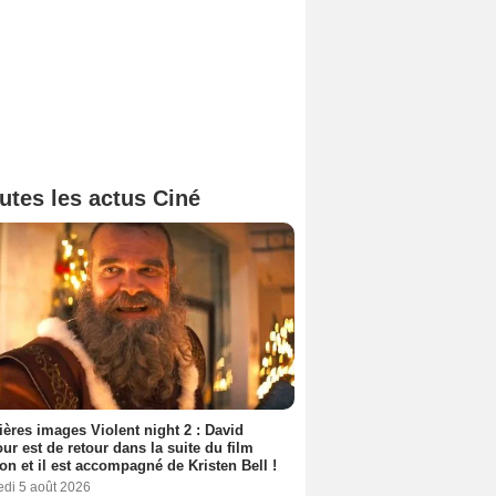
utes les actus Ciné
ères images Violent night 2 : David
ur est de retour dans la suite du film
ion et il est accompagné de Kristen Bell !
edi 5 août 2026