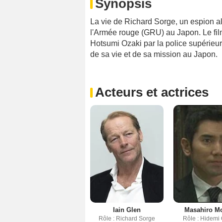
Synopsis
La vie de Richard Sorge, un espion a
l'Armée rouge (GRU) au Japon. Le fil
Hotsumi Ozaki par la police supérieur
de sa vie et de sa mission au Japon.
Acteurs et actrices
Iain Glen
Masahiro Mo
Rôle : Richard Sorge
Rôle : Hidemi