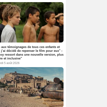
 aux témoignages de tous ces enfants et
 j’ai décidé de repenser le film pour eux" :
y ressort dans une nouvelle version, plus
re et inclusive"
edi 5 août 2026