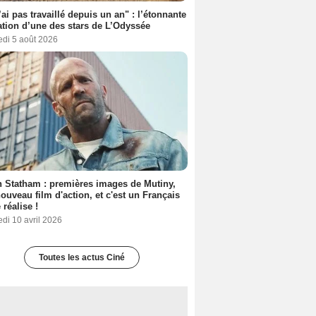
’ai pas travaillé depuis un an" : l’étonnante
ation d’une des stars de L’Odyssée
edi 5 août 2026
 Statham : premières images de Mutiny,
ouveau film d'action, et c'est un Français
 réalise !
di 10 avril 2026
Toutes les actus Ciné