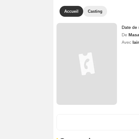
Accueil
Casting
Date de 
De
Masa
Avec
Iai