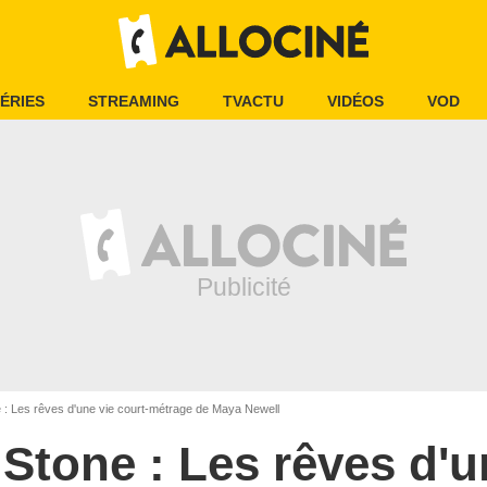
ÉRIES
STREAMING
TVACTU
VIDÉOS
VOD
: Les rêves d'une vie court-métrage de Maya Newell
Stone : Les rêves d'u