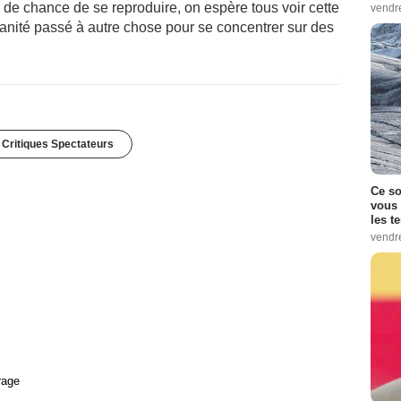
u de chance de se reproduire, on espère tous voir cette
vendr
anité passé à autre chose pour se concentrer sur des
 Critiques Spectateurs
Ce so
vous 
les t
vendr
rage