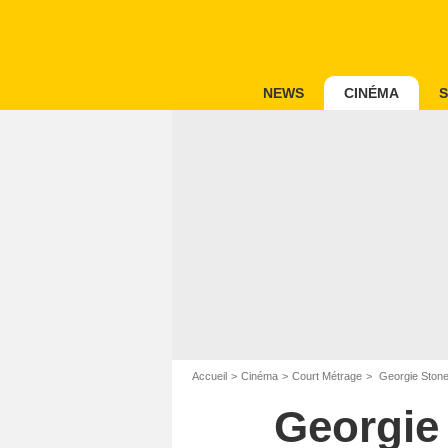
NEWS
CINÉMA
S
Accueil
Cinéma
Court Métrage
Georgie Stone 
Georgie 