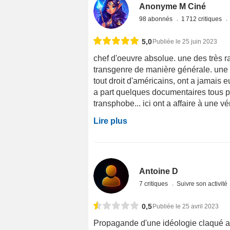
Anonyme M Ciné
98 abonnés
1 712 critiques
5,0
Publiée le 25 juin 2023
chef d'oeuvre absolue. une des très r
transgenre de manière générale. une f
tout droit d'américains, ont a jamais 
a part quelques documentaires tous p
transphobe... ici ont a affaire à une vé
Lire plus
Antoine D
7 critiques
Suivre son activité
0,5
Publiée le 25 avril 2023
Propagande d'une idéologie claqué a