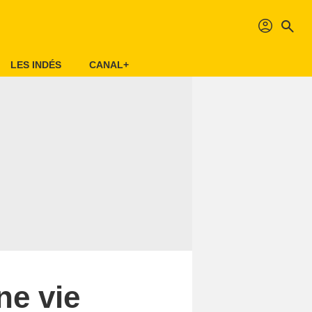
profil
search
LES INDÉS
CANAL+
ne vie