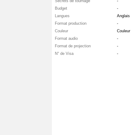
Secrets de tournage
-
Budget
-
Langues
Anglais
Format production
-
Couleur
Couleur
Format audio
-
Format de projection
-
N° de Visa
-