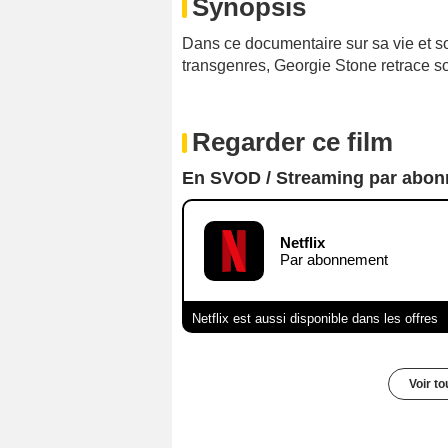
Synopsis
Dans ce documentaire sur sa vie et s
transgenres, Georgie Stone retrace son
Regarder ce film
En SVOD / Streaming par abo
Netflix
Par abonnement
Netflix est aussi disponible dans les offres
Voir t