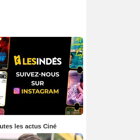
utes les actus Ciné