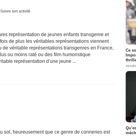
Suivre son activité
ares représentation de jeunes enfants transgenre et
ois de plus les véritables représentations viennent
eu de véritable représentations transgenres en France,
Ce so
lus ou moins raté ou des film humoristique
Impos
thrill
ritable représentation d'une jeune ...
vendr
Qu’es
u sol, heureusement que ce genre de conneries est
méch