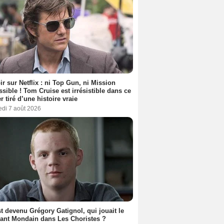
ir sur Netflix : ni Top Gun, ni Mission
sible ! Tom Cruise est irrésistible dans ce
er tiré d’une histoire vraie
edi 7 août 2026
t devenu Grégory Gatignol, qui jouait le
ant Mondain dans Les Choristes ?