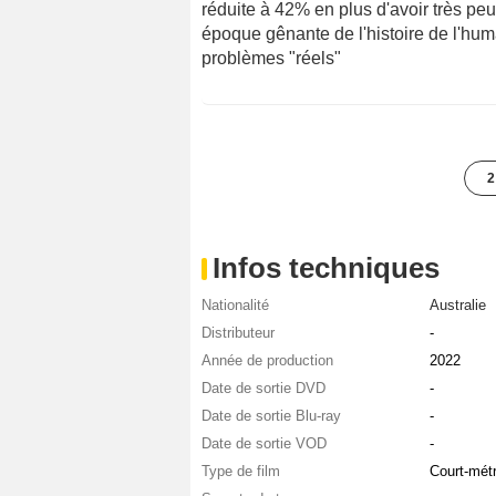
réduite à 42% en plus d'avoir très pe
époque gênante de l'histoire de l'hum
problèmes "réels"
2
Infos techniques
Nationalité
Australie
Distributeur
-
Année de production
2022
Date de sortie DVD
-
Date de sortie Blu-ray
-
Date de sortie VOD
-
Type de film
Court-mét