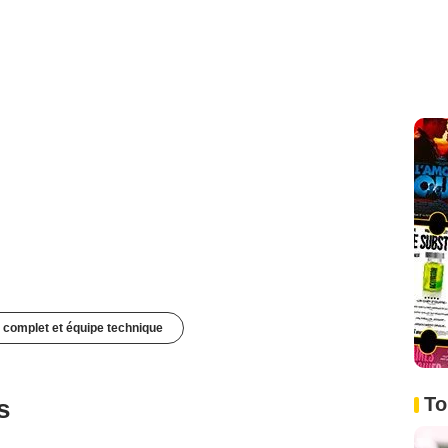
 complet et équipe technique
To
s