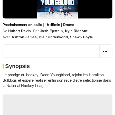
Prochainement
en salle
|
1h 45min
|
Drame
De
Hubert Davis
Par
Josh Epstein
,
Kyle Rideout
|
Avec
Ashton James
,
Blair Underwood
,
Shawn Doyle
Synopsis
Le prodige du hockey, Dean Youngblood, rejoint les Hamilton
Bulldogs et espère réaliser enfin son rêve d'être sélectionné dans
la National Hockey League.