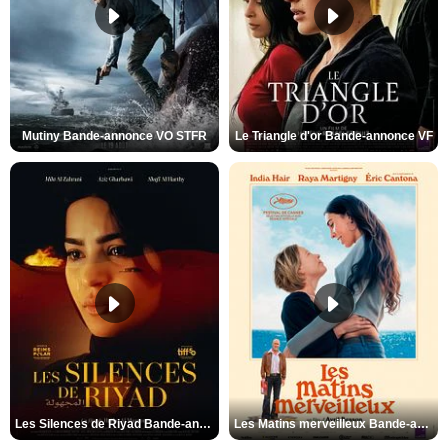
Mutiny Bande-annonce VO STFR
Le Triangle d'or Bande-annonce VF
Les Silences de Riyad Bande-annonce VO STFR
Les Matins merveilleux Bande-annonce VF