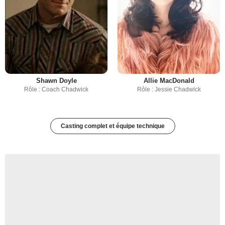
Shawn Doyle
Allie MacDonald
Rôle : Coach Chadwick
Rôle : Jessie Chadwick
Casting complet et équipe technique