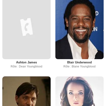
Ashton James
Blair Underwood
Rôle : Dean Youngblood
Rôle : Blane Youngblood