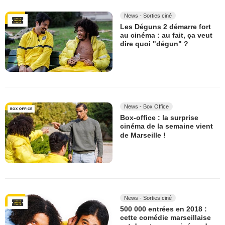
News - Sorties ciné
Les Déguns 2 démarre fort
au cinéma : au fait, ça veut
dire quoi "dégun" ?
News - Box Office
Box-office : la surprise
cinéma de la semaine vient
de Marseille !
News - Sorties ciné
500 000 entrées en 2018 :
cette comédie marseillaise