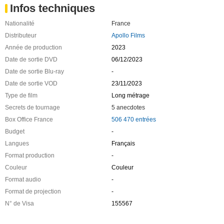
Infos techniques
Nationalité
France
Distributeur
Apollo Films
Année de production
2023
Date de sortie DVD
06/12/2023
Date de sortie Blu-ray
-
Date de sortie VOD
23/11/2023
Type de film
Long métrage
Secrets de tournage
5 anecdotes
Box Office France
506 470 entrées
Budget
-
Langues
Français
Format production
-
Couleur
Couleur
Format audio
-
Format de projection
-
N° de Visa
155567