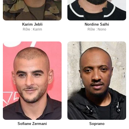
Karim Jebli
Nordine Salhi
Rôle : Karim
Rôle : Nono
Sofiane Zermani
Soprano