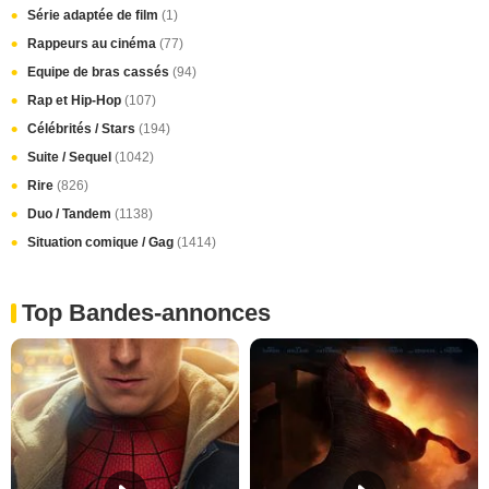
Série adaptée de film
(1)
Rappeurs au cinéma
(77)
Equipe de bras cassés
(94)
Rap et Hip-Hop
(107)
Célébrités / Stars
(194)
Suite / Sequel
(1042)
Rire
(826)
Duo / Tandem
(1138)
Situation comique / Gag
(1414)
Top Bandes-annonces