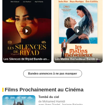
Les Silences de Riyad Bande-annonce VO STFR
Les Matins merveilleux Bande-annonce VF
Bandes-annonces à ne pas manquer
Films Prochainement au Cinéma
Tombé du ciel
de Mohamed Hamidi
avec Ilyes Djadel, Josiane Balasko