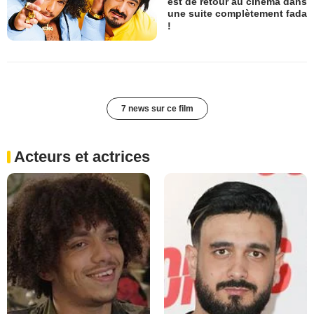
est de retour au cinéma dans
une suite complètement fada
!
7 news sur ce film
Acteurs et actrices