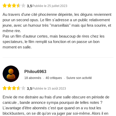
3,5
Publiée le 25 juillet 2023
Au travers d'une cité phocéenne dépeinte, les déguns reviennent
pour un second opus. Le film s'adresse a un public relativement
jeune, avec un humour très "marseillais" mais qui fera sourire, et
même rire.
Pas un film d'auteur certes, mais beaucoup de rires chez les
spectateurs, le film remplit sa fonction et on passe un bon
moment en salle.
Philou6963
18 abonnés
40 critiques
Suivre son activité
3,5
Publiée le 15 août 2023
Envie de me distraire au frais d'une salle obscure en période de
canicule , bande annonce sympa pourquoi de telles notes ?
L'avantage d'être abonnés c'est que quand on a vu tout les
blockbusters, on se dit qu'on va juger par soi-même. Alors il en