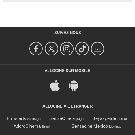
SUIVEZ-NOUS
ALLOCINÉ SUR MOBILE
ALLOCINÉ À L'ÉTRANGER
Filmstarts
SensaCine
Beyazperde
Allemagne
Espagne
Turquie
AdoroCinema
Sensacine México
Brésil
Mexique