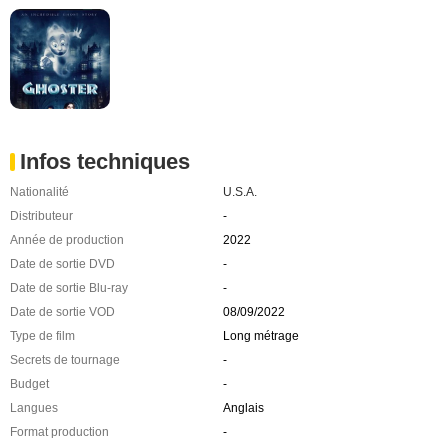
Infos techniques
Nationalité
U.S.A.
Distributeur
-
Année de production
2022
Date de sortie DVD
-
Date de sortie Blu-ray
-
Date de sortie VOD
08/09/2022
Type de film
Long métrage
Secrets de tournage
-
Budget
-
Langues
Anglais
Format production
-