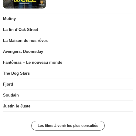
Mutiny
La fin d’Oak Street
La Maison de nos rêves
Avengers: Doomsday
Fantômas – Le nouveau monde
The Dog Stars
Fjord
Soudain
Justin le Juste
Les films à venir les plus consultés