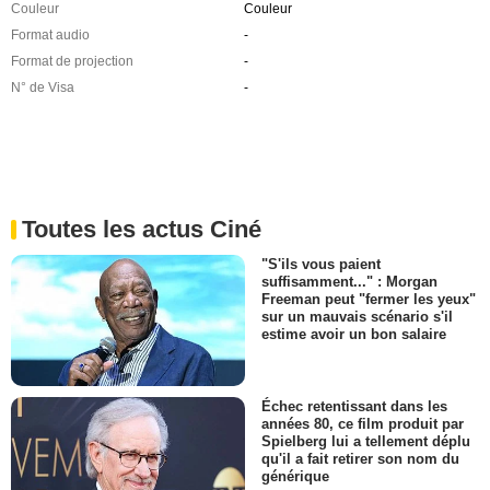
Couleur
Couleur
Format audio
-
Format de projection
-
N° de Visa
-
Toutes les actus Ciné
"S'ils vous paient
suffisamment..." : Morgan
Freeman peut "fermer les yeux"
sur un mauvais scénario s'il
estime avoir un bon salaire
Échec retentissant dans les
années 80, ce film produit par
Spielberg lui a tellement déplu
qu'il a fait retirer son nom du
générique