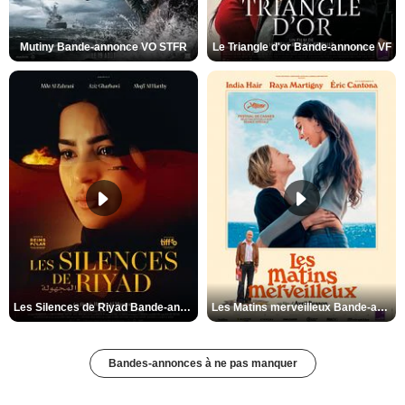
Mutiny Bande-annonce VO STFR
Le Triangle d'or Bande-annonce VF
Les Silences de Riyad Bande-annonce VO STFR
Les Matins merveilleux Bande-annonce VF
Bandes-annonces à ne pas manquer