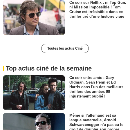
Ce soir sur Netflix : ni Top Gun,
ni Mission Impossible ! Tom
Cruise est irrésistible dans ce
thriller tiré d’une histoire vraie
Toutes les actus Ciné
Top actus ciné de la semaine
Ce soir entre amis : Gary
Oldman, Sean Penn et Ed
Harris dans l'un des meilleurs
thrillers des années 90
injustement oublié !
Même si l’allemand est sa
langue maternelle, Arnold
Schwarzenegger n’a pas eu le
droit de doubler son propre