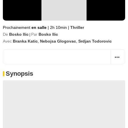
Prochainement
en salle
|
2h 10min
|
Thriller
De
Bosko Ilic
Par
Bosko Ilic
|
Avec
Branka Katic
,
Nebojsa Glogovac
,
Srdjan Todorovic
Synopsis