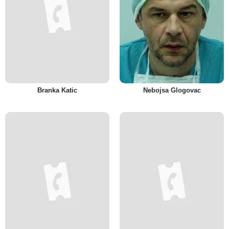
Branka Katic
Nebojsa Glogovac