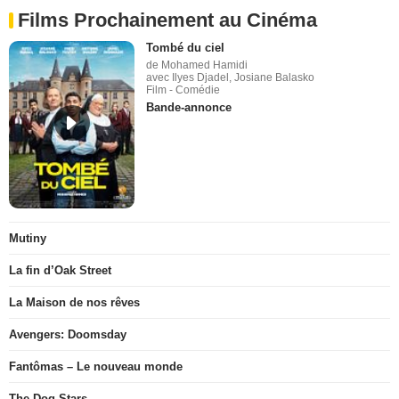
Films Prochainement au Cinéma
Tombé du ciel
de Mohamed Hamidi
avec Ilyes Djadel, Josiane Balasko
Film - Comédie
Bande-annonce
Mutiny
La fin d’Oak Street
La Maison de nos rêves
Avengers: Doomsday
Fantômas – Le nouveau monde
The Dog Stars