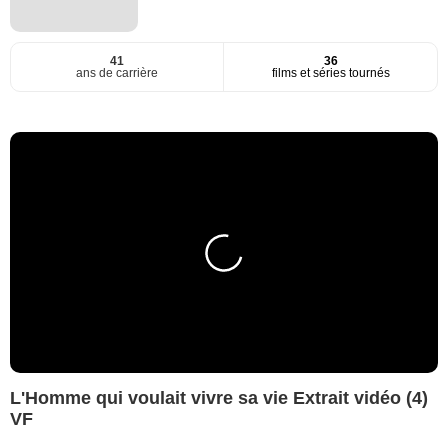
41
36
ans de carrière
films et séries tournés
L'Homme qui voulait vivre sa vie Extrait vidéo (4)
VF