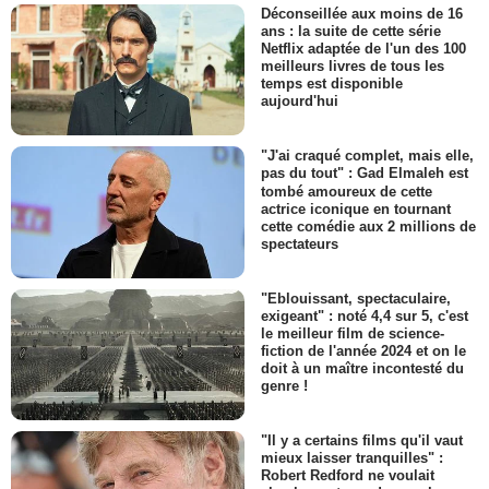
Déconseillée aux moins de 16
ans : la suite de cette série
Netflix adaptée de l'un des 100
meilleurs livres de tous les
temps est disponible
aujourd'hui
"J'ai craqué complet, mais elle,
pas du tout" : Gad Elmaleh est
tombé amoureux de cette
actrice iconique en tournant
cette comédie aux 2 millions de
spectateurs
"Eblouissant, spectaculaire,
exigeant" : noté 4,4 sur 5, c'est
le meilleur film de science-
fiction de l'année 2024 et on le
doit à un maître incontesté du
genre !
"Il y a certains films qu'il vaut
mieux laisser tranquilles" :
Robert Redford ne voulait