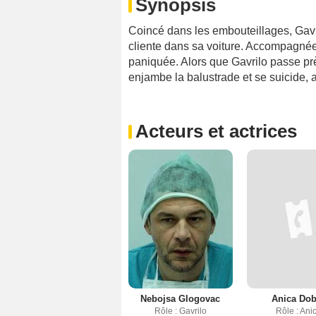
Synopsis
Coincé dans les embouteillages, Gavri
cliente dans sa voiture. Accompagnée
paniquée. Alors que Gavrilo passe prè
enjambe la balustrade et se suicide, 
Acteurs et actrices
Nebojsa Glogovac
Anica Dob
Rôle : Gavrilo
Rôle : Ani