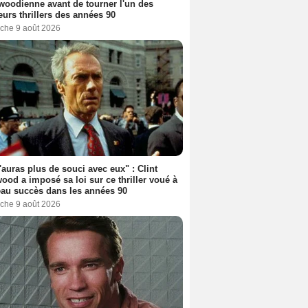
woodienne avant de tourner l'un des
eurs thrillers des années 90
che 9 août 2026
'auras plus de souci avec eux" : Clint
ood a imposé sa loi sur ce thriller voué à
au succès dans les années 90
che 9 août 2026