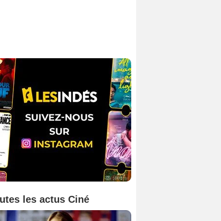
utes les actus Ciné