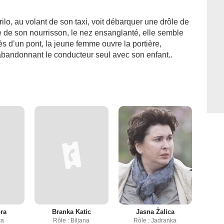
lo, au volant de son taxi, voit débarquer une drôle de
 de son nourrisson, le nez ensanglanté, elle semble
s d’un pont, la jeune femme ouvre la portière,
abandonnant le conducteur seul avec son enfant..
ra
Branka Katic
Jasna Žalica
ca
Rôle : Biljana
Rôle : Jadranka