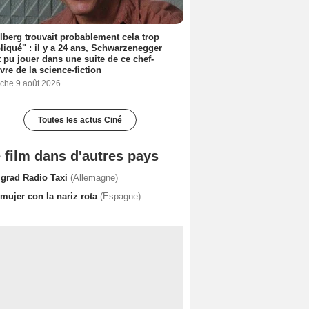
lberg trouvait probablement cela trop
iqué" : il y a 24 ans, Schwarzenegger
t pu jouer dans une suite de ce chef-
vre de la science-fiction
che 9 août 2026
Toutes les actus Ciné
 film dans d'autres pays
lgrad Radio Taxi
(Allemagne)
mujer con la nariz rota
(Espagne)