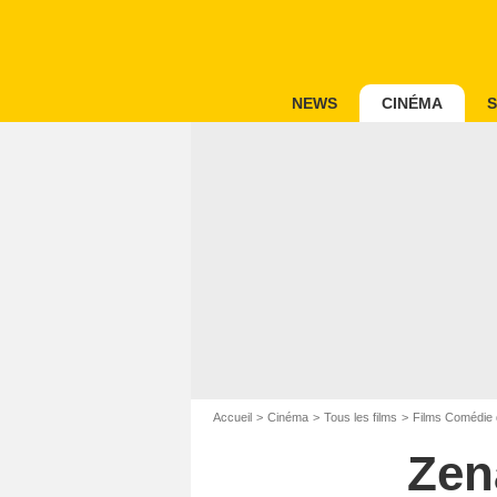
NEWS
CINÉMA
S
Accueil
Cinéma
Tous les films
Films Comédie 
Zen