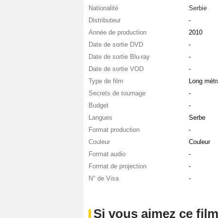
Nationalité
Serbie
Distributeur
-
Année de production
2010
Date de sortie DVD
-
Date de sortie Blu-ray
-
Date de sortie VOD
-
Type de film
Long métr
Secrets de tournage
-
Budget
-
Langues
Serbe
Format production
-
Couleur
Couleur
Format audio
-
Format de projection
-
N° de Visa
-
Si vous aimez ce film