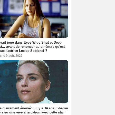
avait joué dans Eyes Wide Shut et Deep
t... avant de renoncer au cinéma : qu'est
ue l'actrice Leelee Sobieksi ?
che 9 août 2026
'a clairement énervé" : il y a 34 ans, Sharon
 a eu une vive altercation avec cette star