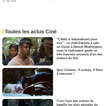
N° de Visa
-
Toutes les actus Ciné
"C'était si traumatisant pour
moi" : ce chef-d'œuvre a valu
un Oscar à Denzel Washington,
mais le réalisateur garde un
très mauvais souvenir d'un des
acteurs du film
Quiz Cinéma : 9 scènes, 9 films
à retrouver !
C'est l'une des scènes de
bataille les plus géniales du