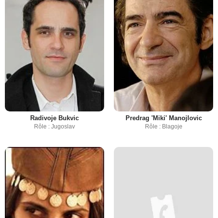
Radivoje Bukvic
Predrag 'Miki' Manojlovic
Rôle : Jugoslav
Rôle : Blagoje