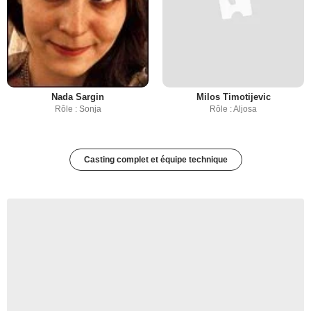
Nada Sargin
Milos Timotijevic
Rôle : Sonja
Rôle : Aljosa
Casting complet et équipe technique