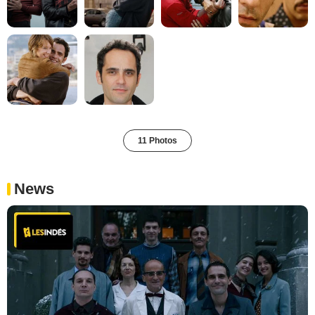
11 Photos
News