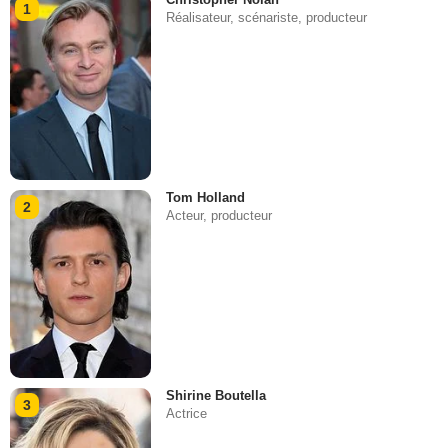
1
Réalisateur, scénariste, producteur
Tom Holland
2
Acteur, producteur
Shirine Boutella
3
Actrice