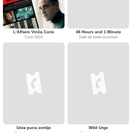
L’Affaire Vinča Curie
48 Hours and 1 Minute
5 juin 2024
Date de sortie inconnue
Usta puna zemlje
Wild Urge