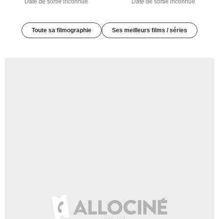
Date de sortie inconnue
Date de sortie inconnue
Toute sa filmographie
Ses meilleurs films / séries