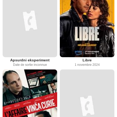
Apsurdni eksperiment
Libre
Date de sortie inconnue
1 novembre 2024