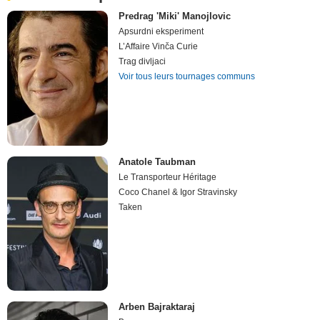
Predrag 'Miki' Manojlovic
Apsurdni eksperiment
L’Affaire Vinča Curie
Trag divljaci
Voir tous leurs tournages communs
Anatole Taubman
Le Transporteur Héritage
Coco Chanel & Igor Stravinsky
Taken
Arben Bajraktaraj