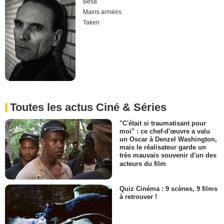
Besa
Mains armées
Taken
Toutes les actus Ciné & Séries
"C'était si traumatisant pour
moi" : ce chef-d'œuvre a valu
un Oscar à Denzel Washington,
mais le réalisateur garde un
très mauvais souvenir d'un des
acteurs du film
Quiz Cinéma : 9 scènes, 9 films
à retrouver !