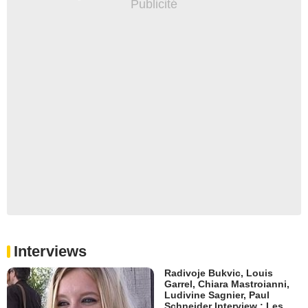
Interviews
Radivoje Bukvic, Louis
Garrel, Chiara Mastroianni,
Ludivine Sagnier, Paul
Schneider Interview : Les