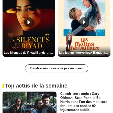
Les Silences de Riyad Bande-annonce VO STFR
Les Matins merveilleux Bande-annonce VF
Bandes-annonces à ne pas manquer
Top actus de la semaine
Ce soir entre amis : Gary
Oldman, Sean Penn et Ed
Harris dans l'un des meilleurs
thrillers des années 90
injustement oublié !