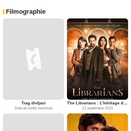
Filmographie
Trag divljaci
The Librarians : L’héritage de Flynn Carson
Date de sortie inconnue
12 septembre 2025