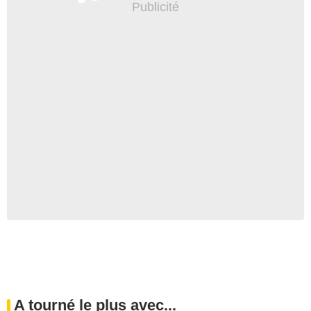
A tourné le plus avec...