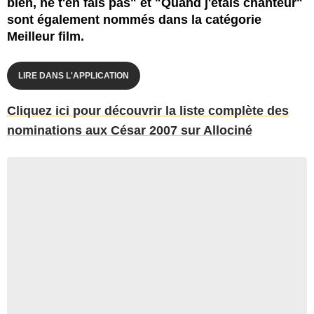
bien, ne t'en fais pas" et "Quand j'étais chanteur"
sont également nommés dans la catégorie
Meilleur film.
LIRE DANS L'APPLICATION
Cliquez ici pour découvrir la liste complète des
nominations aux César 2007 sur Allociné