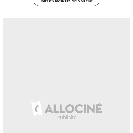
Tous les meilleurs films au ciné