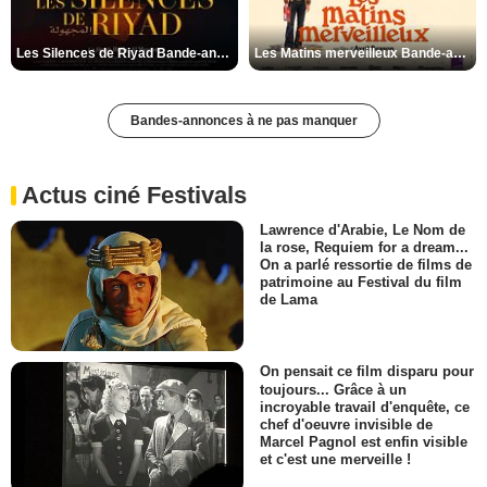
Les Silences de Riyad Bande-annonce VO STFR
Les Matins merveilleux Bande-annonce VF
Bandes-annonces à ne pas manquer
Actus ciné Festivals
Lawrence d'Arabie, Le Nom de
la rose, Requiem for a dream...
On a parlé ressortie de films de
patrimoine au Festival du film
de Lama
On pensait ce film disparu pour
toujours... Grâce à un
incroyable travail d'enquête, ce
chef d'oeuvre invisible de
Marcel Pagnol est enfin visible
et c'est une merveille !