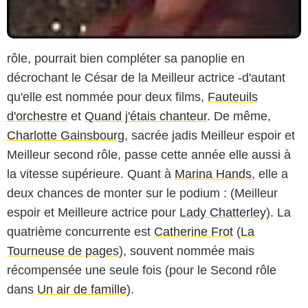
rôle, pourrait bien compléter sa panoplie en
décrochant le César de la Meilleur actrice -d'autant
qu'elle est nommée pour deux films,
Fauteuils
d'orchestre
et
Quand j'étais chanteur
. De même,
Charlotte Gainsbourg
, sacrée jadis Meilleur espoir et
Meilleur second rôle, passe cette année elle aussi à
la vitesse supérieure. Quant à
Marina Hands
, elle a
deux chances de monter sur le podium : (Meilleur
espoir et Meilleure actrice pour
Lady Chatterley
). La
quatrième concurrente est
Catherine Frot
(
La
Tourneuse de pages
), souvent nommée mais
récompensée une seule fois (pour le Second rôle
dans
Un air de famille
).