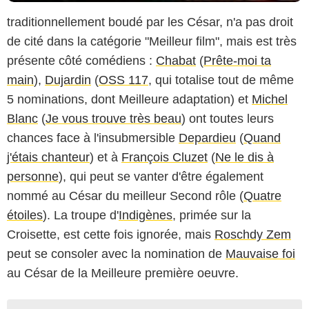
traditionnellement boudé par les César, n'a pas droit
de cité dans la catégorie "Meilleur film", mais est très
présente côté comédiens :
Chabat
(
Prête-moi ta
main
),
Dujardin
(
OSS 117
, qui totalise tout de même
5 nominations, dont Meilleure adaptation) et
Michel
Blanc
(
Je vous trouve très beau
) ont toutes leurs
chances face à l'insubmersible
Depardieu
(
Quand
j'étais chanteur
) et à
François Cluzet
(
Ne le dis à
personne
), qui peut se vanter d'être également
nommé au César du meilleur Second rôle (
Quatre
étoiles
). La troupe d'
Indigènes
, primée sur la
Croisette, est cette fois ignorée, mais
Roschdy Zem
peut se consoler avec la nomination de
Mauvaise foi
au César de la Meilleure première oeuvre.