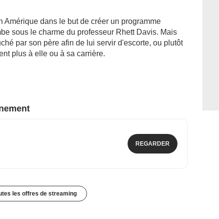
n Amérique dans le but de créer un programme
ombe sous le charme du professeur Rhett Davis. Mais
hé par son père afin de lui servir d'escorte, ou plutôt
ient plus à elle ou à sa carrière.
nnement
REGARDER
outes les offres de streaming