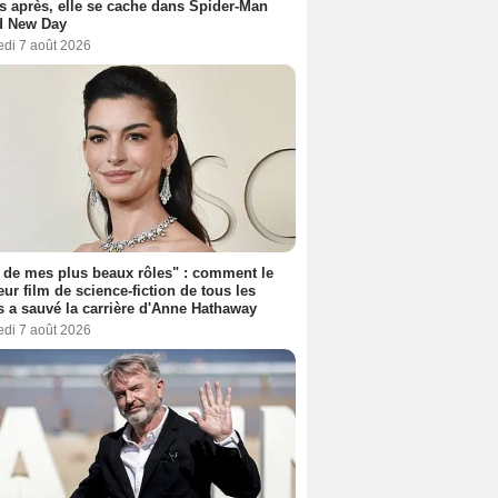
s après, elle se cache dans Spider-Man
d New Day
edi 7 août 2026
 de mes plus beaux rôles" : comment le
eur film de science-fiction de tous les
 a sauvé la carrière d'Anne Hathaway
edi 7 août 2026