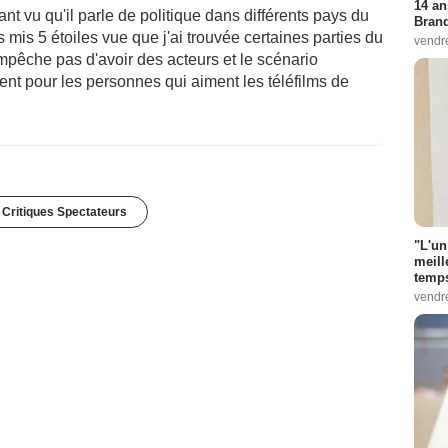
14 an
ant vu qu'il parle de politique dans différents pays du
Bran
s mis 5 étoiles vue que j'ai trouvée certaines parties du
vendr
'empêche pas d'avoir des acteurs et le scénario
nt pour les personnes qui aiment les téléfilms de
 Critiques Spectateurs
"L'un
meill
temps
vendr