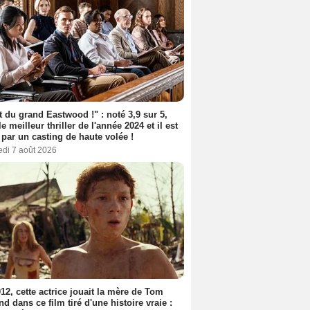
t du grand Eastwood !" : noté 3,9 sur 5,
le meilleur thriller de l'année 2024 et il est
 par un casting de haute volée !
edi 7 août 2026
12, cette actrice jouait la mère de Tom
nd dans ce film tiré d'une histoire vraie :