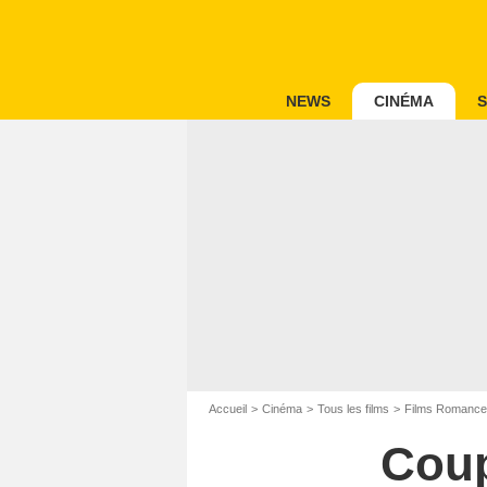
NEWS
CINÉMA
S
Accueil
Cinéma
Tous les films
Films Romance
Coup