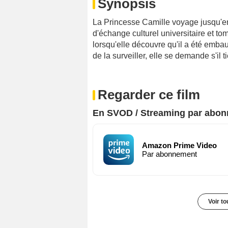
Synopsis
La Princesse Camille voyage jusqu'e
d'échange culturel universitaire et t
lorsqu'elle découvre qu'il a été embauc
de la surveiller, elle se demande s'il t
Regarder ce film
En SVOD / Streaming par abo
Amazon Prime Video
Par abonnement
Voir t