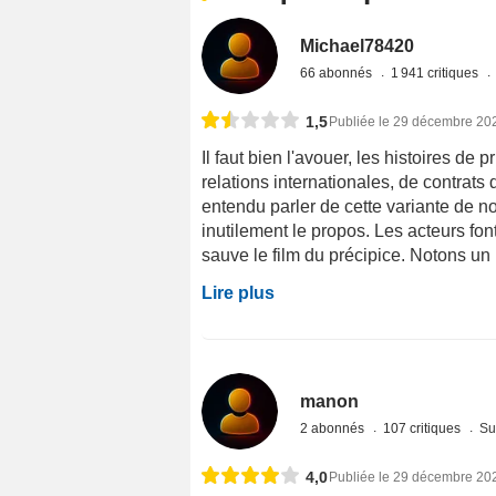
Michael78420
66 abonnés
1 941 critiques
1,5
Publiée le 29 décembre 20
Il faut bien l'avouer, les histoires de 
relations internationales, de contrats
entendu parler de cette variante de not
inutilement le propos. Les acteurs fon
sauve le film du précipice. Notons un 
Lire plus
manon
2 abonnés
107 critiques
Su
4,0
Publiée le 29 décembre 20