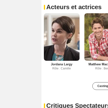
Acteurs et actrices
Jordana Largy
Matthew Mac
Rôle : Camille
Rôle : Be
Casting
Critiques Spectateur