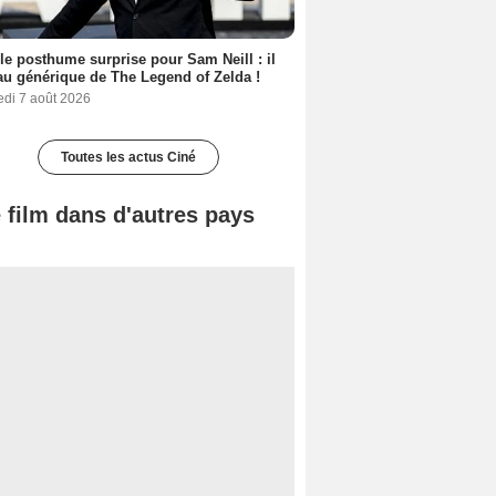
le posthume surprise pour Sam Neill : il
au générique de The Legend of Zelda !
edi 7 août 2026
Toutes les actus Ciné
 film dans d'autres pays