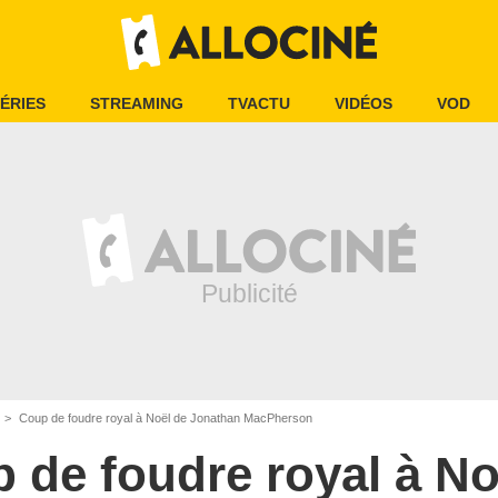
ÉRIES
STREAMING
TVACTU
VIDÉOS
VOD
Coup de foudre royal à Noël de Jonathan MacPherson
 de foudre royal à No