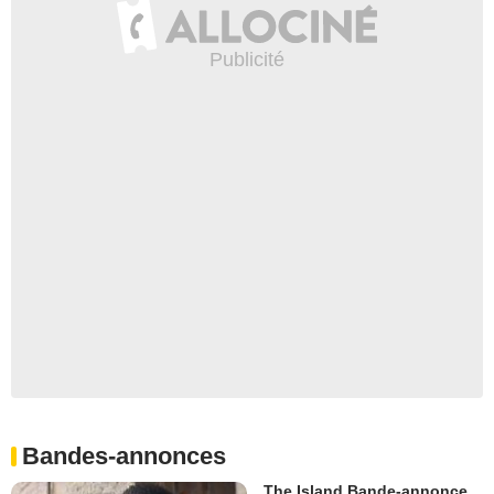
Bandes-annonces
The Island Bande-annonce