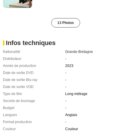
13 Photos
Infos techniques
Nationalité
Grande-Bretagne
Distributeur
-
Année de production
2023
Date de sortie DVD
-
Date de sortie Blu-ray
-
Date de sortie VOD
-
Type de film
Long métrage
Secrets de tournage
-
Budget
-
Langues
Anglais
Format production
-
Couleur
Couleur