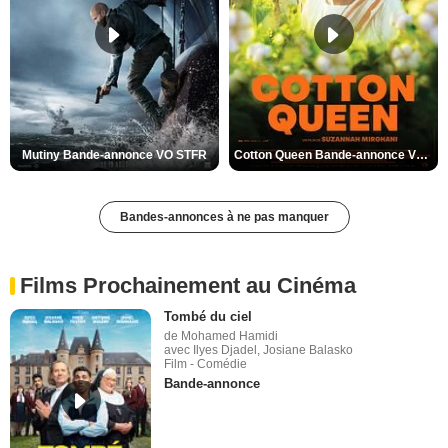
Mutiny Bande-annonce VO STFR
Cotton Queen Bande-annonce VO STFR
Bandes-annonces à ne pas manquer
Films Prochainement au Cinéma
Tombé du ciel
de Mohamed Hamidi
avec Ilyes Djadel, Josiane Balasko
Film - Comédie
Bande-annonce