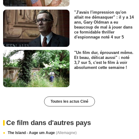
"J'avais l'impression qu'on
allait me démasquer" : il y a 14
ans, Gary Oldman a eu
beaucoup de mal à jouer dans
ce formidable thriller
d'espionnage noté 4 sur 5
"Un film dur, éprouvant même.
Et beau, délicat aussi" : noté
3,7 sur 5, c'est le film à voir
absolument cette semaine !
Toutes les actus Ciné
Ce film dans d'autres pays
The Island - Auge um Auge
(Allemagne)