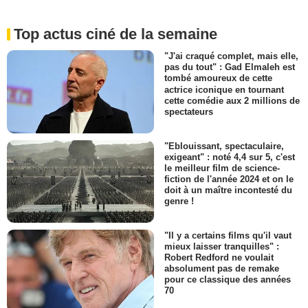
Top actus ciné de la semaine
"J'ai craqué complet, mais elle,
pas du tout" : Gad Elmaleh est
tombé amoureux de cette
actrice iconique en tournant
cette comédie aux 2 millions de
spectateurs
"Eblouissant, spectaculaire,
exigeant" : noté 4,4 sur 5, c'est
le meilleur film de science-
fiction de l'année 2024 et on le
doit à un maître incontesté du
genre !
"Il y a certains films qu'il vaut
mieux laisser tranquilles" :
Robert Redford ne voulait
absolument pas de remake
pour ce classique des années
70