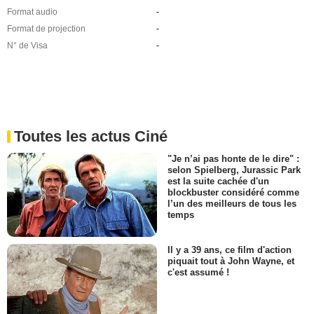
Format audio
-
Format de projection
-
N° de Visa
-
Toutes les actus Ciné
"Je n’ai pas honte de le dire" :
selon Spielberg, Jurassic Park
est la suite cachée d'un
blockbuster considéré comme
l’un des meilleurs de tous les
temps
Il y a 39 ans, ce film d'action
piquait tout à John Wayne, et
c'est assumé !