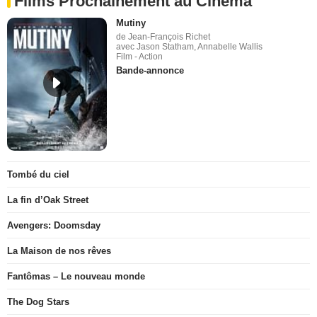
Films Prochainement au Cinéma
Mutiny
de Jean-François Richet
avec Jason Statham, Annabelle Wallis
Film - Action
Bande-annonce
Tombé du ciel
La fin d’Oak Street
Avengers: Doomsday
La Maison de nos rêves
Fantômas – Le nouveau monde
The Dog Stars