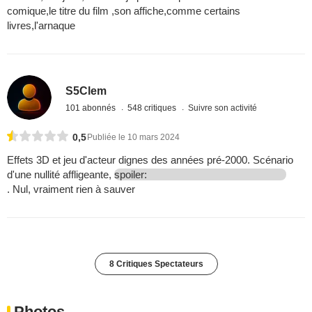
comique,le titre du film ,son affiche,comme certains
livres,l'arnaque
S5Clem
101 abonnés
548 critiques
Suivre son activité
0,5
Publiée le 10 mars 2024
Effets 3D et jeu d'acteur dignes des années pré-2000. Scénario
d'une nullité affligeante,
spoiler:
. Nul, vraiment rien à sauver
8 Critiques Spectateurs
Photos