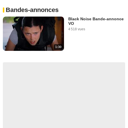
Bandes-annonces
Black Noise Bande-annonce
VO
4 518 vues
1:30