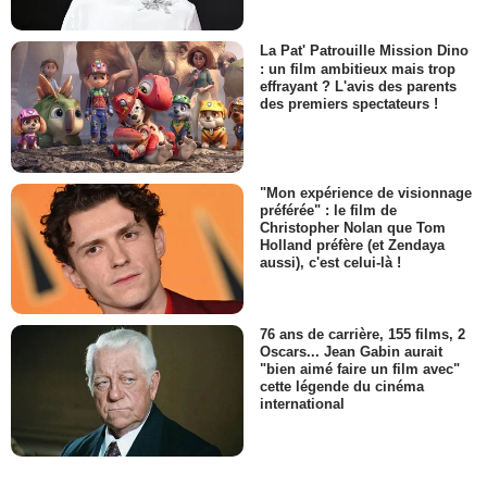
La Pat' Patrouille Mission Dino
: un film ambitieux mais trop
effrayant ? L'avis des parents
des premiers spectateurs !
"Mon expérience de visionnage
préférée" : le film de
Christopher Nolan que Tom
Holland préfère (et Zendaya
aussi), c'est celui-là !
76 ans de carrière, 155 films, 2
Oscars... Jean Gabin aurait
"bien aimé faire un film avec"
cette légende du cinéma
international