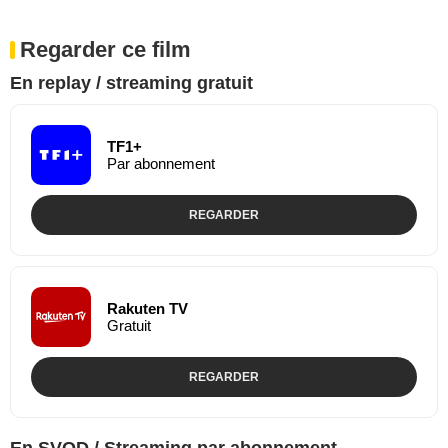
Regarder ce film
En replay / streaming gratuit
TF1+
Par abonnement
REGARDER
Rakuten TV
Gratuit
REGARDER
En SVOD / Streaming par abonnement