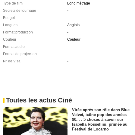
Type de film
Long métrage
Secrets de tournage
-
Budget
-
Langues
Anglais
Format production
-
Couleur
Couleur
Format audio
-
Format de projection
-
N° de Visa
-
Toutes les actus Ciné
Virée après son rôle dans Blue
Velvet, icône pop des années
90... : 5 choses à savoir sur
Isabella Rossellini, primée au
Festival de Locarno