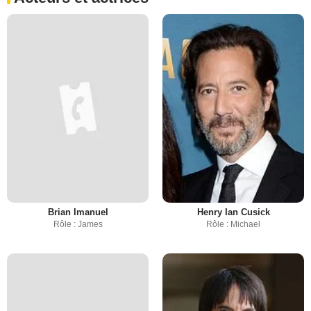
Brian Imanuel
Henry Ian Cusick
Rôle : James
Rôle : Michael