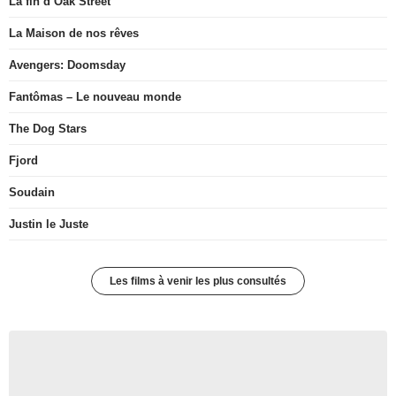
La fin d’Oak Street
La Maison de nos rêves
Avengers: Doomsday
Fantômas – Le nouveau monde
The Dog Stars
Fjord
Soudain
Justin le Juste
Les films à venir les plus consultés