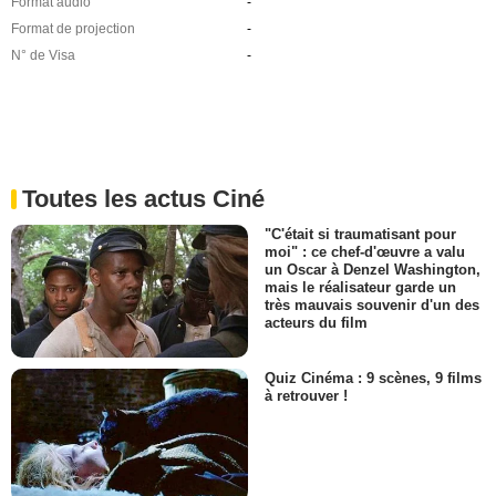
Format audio
-
Format de projection
-
N° de Visa
-
Toutes les actus Ciné
"C'était si traumatisant pour
moi" : ce chef-d'œuvre a valu
un Oscar à Denzel Washington,
mais le réalisateur garde un
très mauvais souvenir d'un des
acteurs du film
Quiz Cinéma : 9 scènes, 9 films
à retrouver !