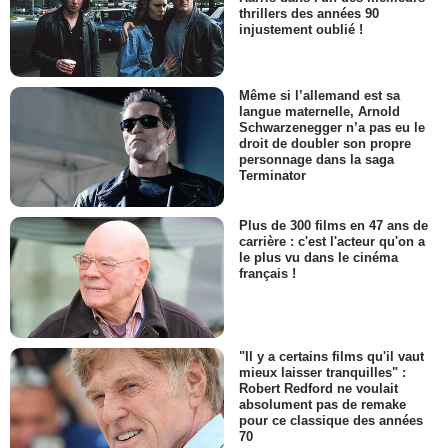
thrillers des années 90
injustement oublié !
Même si l’allemand est sa
langue maternelle, Arnold
Schwarzenegger n’a pas eu le
droit de doubler son propre
personnage dans la saga
Terminator
Plus de 300 films en 47 ans de
carrière : c'est l'acteur qu'on a
le plus vu dans le cinéma
français !
"Il y a certains films qu'il vaut
mieux laisser tranquilles" :
Robert Redford ne voulait
absolument pas de remake
pour ce classique des années
70