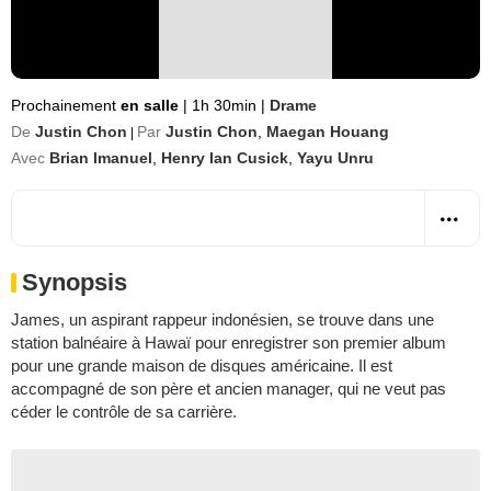
Prochainement
en salle
|
1h 30min
|
Drame
De
Justin Chon
Par
Justin Chon
,
Maegan Houang
|
Avec
Brian Imanuel
,
Henry Ian Cusick
,
Yayu Unru
Synopsis
James, un aspirant rappeur indonésien, se trouve dans une
station balnéaire à Hawaï pour enregistrer son premier album
pour une grande maison de disques américaine. Il est
accompagné de son père et ancien manager, qui ne veut pas
céder le contrôle de sa carrière.