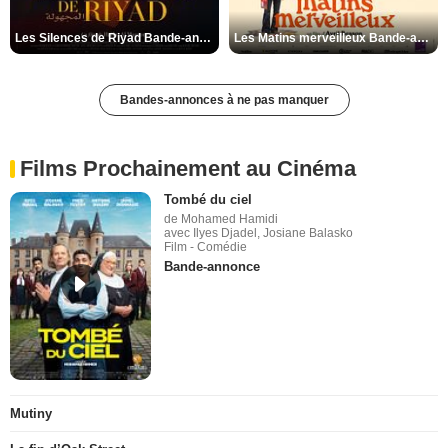
Les Silences de Riyad Bande-annonce VO STFR
Les Matins merveilleux Bande-annonce VF
Bandes-annonces à ne pas manquer
Films Prochainement au Cinéma
Tombé du ciel
de Mohamed Hamidi
avec Ilyes Djadel, Josiane Balasko
Film - Comédie
Bande-annonce
Mutiny