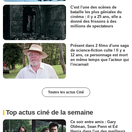
C'est l'une des scènes de
bataille les plus géniales du
cinéma : il y a 25 ans, elle a
donné des frissons à des
millions de spectateurs
Présent dans 2 films d'une saga
de science-fiction culte ! Il y a
12 ans, ce personnage est mort
en même temps que l'acteur qui
l'incarnait
Toutes les actus Ciné
Top actus ciné de la semaine
Ce soir entre amis : Gary
Oldman, Sean Penn et Ed
Harris dans l'un des meilleurs