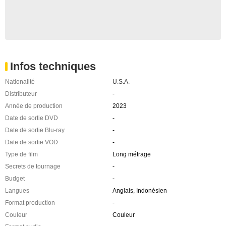
Infos techniques
Nationalité
U.S.A.
Distributeur
-
Année de production
2023
Date de sortie DVD
-
Date de sortie Blu-ray
-
Date de sortie VOD
-
Type de film
Long métrage
Secrets de tournage
-
Budget
-
Langues
Anglais, Indonésien
Format production
-
Couleur
Couleur