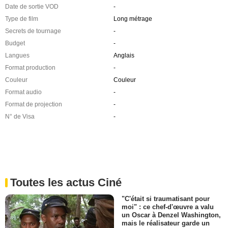
Date de sortie VOD
-
Type de film
Long métrage
Secrets de tournage
-
Budget
-
Langues
Anglais
Format production
-
Couleur
Couleur
Format audio
-
Format de projection
-
N° de Visa
-
Toutes les actus Ciné
"C'était si traumatisant pour
moi" : ce chef-d'œuvre a valu
un Oscar à Denzel Washington,
mais le réalisateur garde un