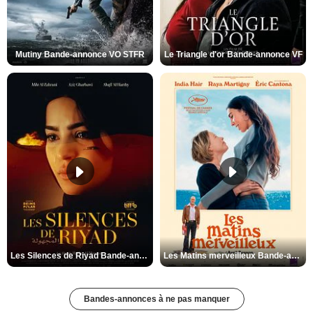
Mutiny Bande-annonce VO STFR
Le Triangle d'or Bande-annonce VF
Les Silences de Riyad Bande-annonce VO STFR
Les Matins merveilleux Bande-annonce VF
Bandes-annonces à ne pas manquer