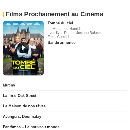
Films Prochainement au Cinéma
Tombé du ciel
de Mohamed Hamidi
avec Ilyes Djadel, Josiane Balasko
Film - Comédie
Bande-annonce
Mutiny
La fin d’Oak Street
La Maison de nos rêves
Avengers: Doomsday
Fantômas – Le nouveau monde