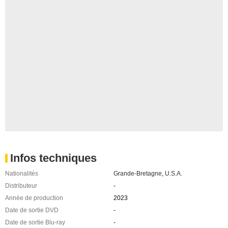
Infos techniques
Nationalités
Grande-Bretagne
,
U.S.A.
Distributeur
-
Année de production
2023
Date de sortie DVD
-
Date de sortie Blu-ray
-