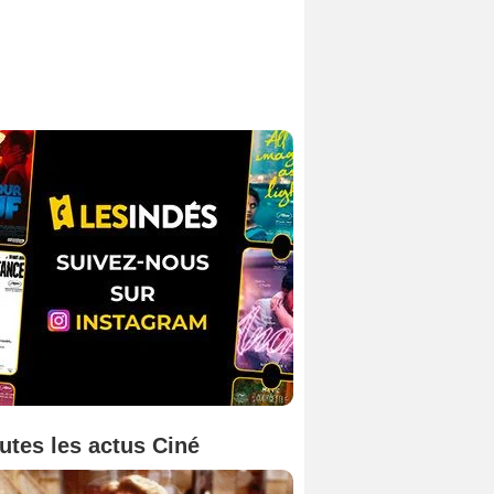
utes les actus Ciné