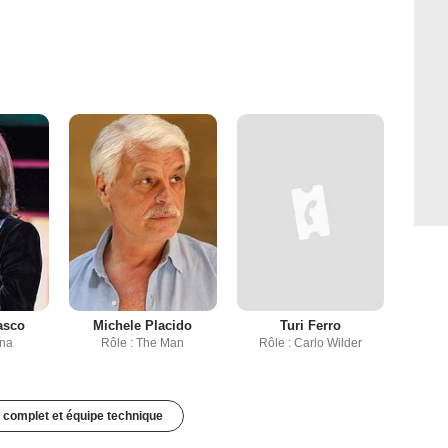
asco
Michele Placido
Turi Ferro
ina
Rôle : The Man
Rôle : Carlo Wilder
 complet et équipe technique