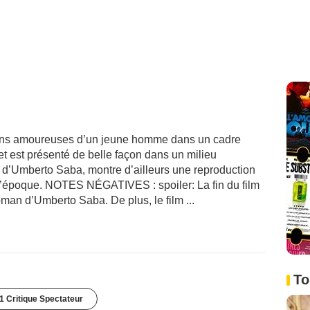
ons amoureuses d’un jeune homme dans un cadre
t est présenté de belle façon dans un milieu
n d’Umberto Saba, montre d’ailleurs une reproduction
e l’époque. NOTES NÉGATIVES : spoiler: La fin du film
man d’Umberto Saba. De plus, le film ...
To
1 Critique Spectateur