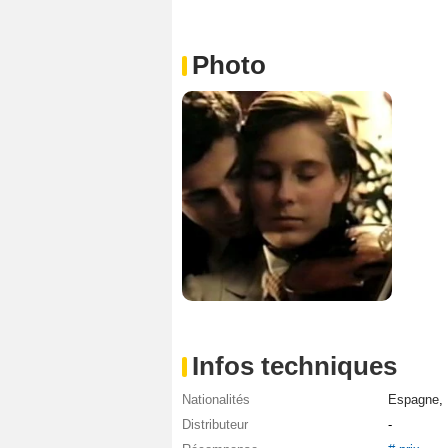
Photo
Infos techniques
Nationalités
Espagne
,
Distributeur
-