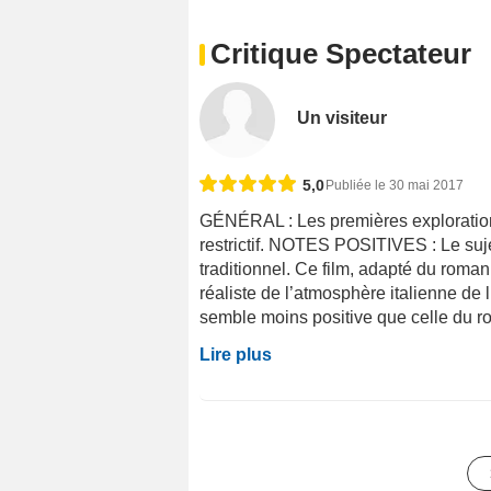
Critique Spectateur
Un visiteur
5,0
Publiée le 30 mai 2017
GÉNÉRAL : Les premières explorati
restrictif. NOTES POSITIVES : Le suje
traditionnel. Ce film, adapté du roma
réaliste de l’atmosphère italienne d
semble moins positive que celle du ro
Lire plus