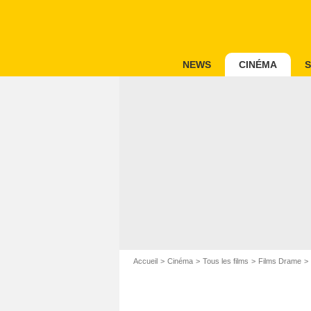
NEWS
CINÉMA
S
Accueil
Cinéma
Tous les films
Films Drame