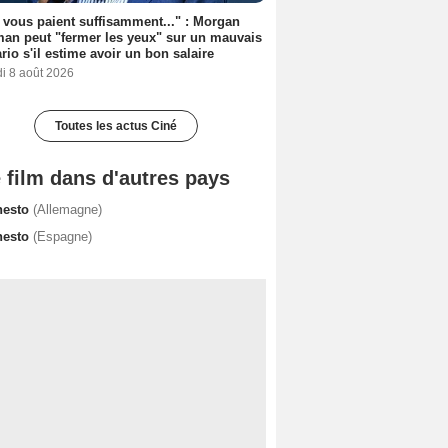
s vous paient suffisamment..." : Morgan
an peut "fermer les yeux" sur un mauvais
rio s'il estime avoir un bon salaire
i 8 août 2026
Toutes les actus Ciné
 film dans d'autres pays
nesto
(Allemagne)
nesto
(Espagne)