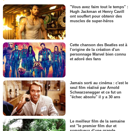
"Vous avez faim tout le temps" :
Hugh Jackman et Henry Cavill
ont souffert pour obtenir des
muscles de super-héros
Cette chanson des Beatles est à
l'origine de la création d'un
personnage Marvel bien connu
et adoré des fans
Jamais sorti au cinéma : c'est le
seul film réalisé par Arnold
Schwarzenegger et ce fut un
"échec absolu" il y a 30 ans
Le meilleur film de la semaine
est "le premier film dur et
somptueux d’une grande