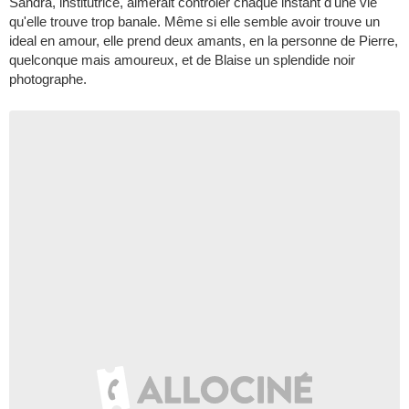
Sandra, institutrice, aimerait contrôler chaque instant d'une vie
qu'elle trouve trop banale. Même si elle semble avoir trouve un
ideal en amour, elle prend deux amants, en la personne de Pierre,
quelconque mais amoureux, et de Blaise un splendide noir
photographe.