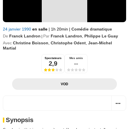
24 janvier 1990
en salle
|
1h 20min
|
Comédie dramatique
De
Franck Landron
Par
Franck Landron
,
Philippe Le Guay
|
Avec
Christine Boisson
,
Christophe Odent
,
Jean-Michel
Martial
Spectateurs
Mes amis
2,9
--
VOD
Synopsis