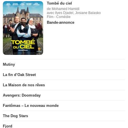
Tombé du ciel
de Mohamed Hamidi
avec Ilyes Djadel, Josiane Balasko
Film - Comédie
Bande-annonce
Mutiny
La fin d’Oak Street
La Maison de nos rêves
Avengers: Doomsday
Fantômas – Le nouveau monde
The Dog Stars
Fjord