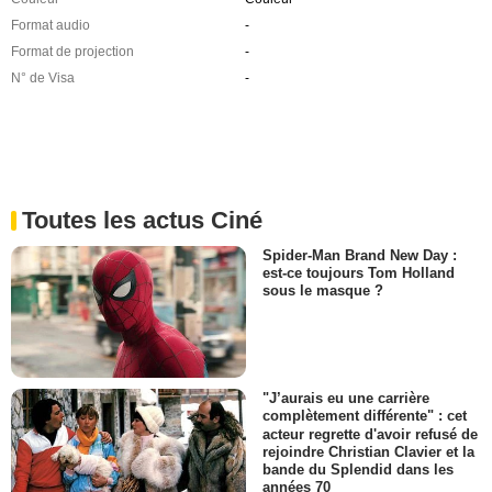
Format audio
-
Format de projection
-
N° de Visa
-
Toutes les actus Ciné
Spider-Man Brand New Day :
est-ce toujours Tom Holland
sous le masque ?
"J’aurais eu une carrière
complètement différente" : cet
acteur regrette d'avoir refusé de
rejoindre Christian Clavier et la
bande du Splendid dans les
années 70