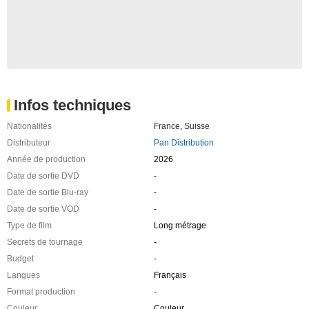
Infos techniques
Nationalités
France
,
Suisse
Distributeur
Pan Distribution
Année de production
2026
Date de sortie DVD
-
Date de sortie Blu-ray
-
Date de sortie VOD
-
Type de film
Long métrage
Secrets de tournage
-
Budget
-
Langues
Français
Format production
-
Couleur
Couleur