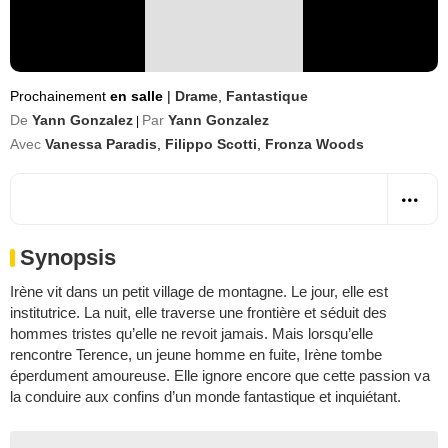
Prochainement
en salle
|
Drame
,
Fantastique
De
Yann Gonzalez
Par
Yann Gonzalez
|
Avec
Vanessa Paradis
,
Filippo Scotti
,
Fronza Woods
Synopsis
Irène vit dans un petit village de montagne. Le jour, elle est
institutrice. La nuit, elle traverse une frontière et séduit des
hommes tristes qu’elle ne revoit jamais. Mais lorsqu’elle
rencontre Terence, un jeune homme en fuite, Irène tombe
éperdument amoureuse. Elle ignore encore que cette passion va
la conduire aux confins d’un monde fantastique et inquiétant.