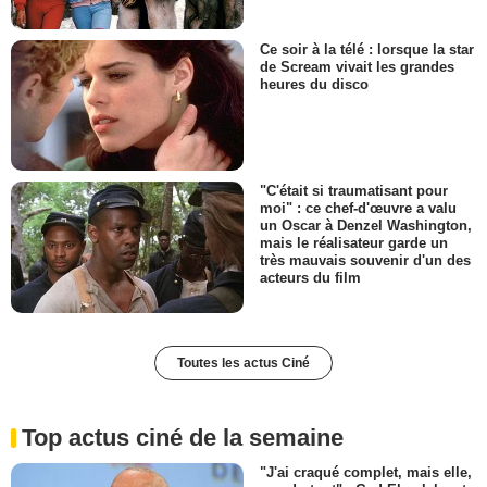
Ce soir à la télé : lorsque la star
de Scream vivait les grandes
heures du disco
"C'était si traumatisant pour
moi" : ce chef-d'œuvre a valu
un Oscar à Denzel Washington,
mais le réalisateur garde un
très mauvais souvenir d'un des
acteurs du film
Toutes les actus Ciné
Top actus ciné de la semaine
"J'ai craqué complet, mais elle,