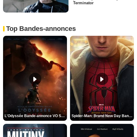
Terminator
Top Bandes-annonces
L'Odyssée Bande-annonce VO STFR
Spider-Man: Brand New Day Bande-annonce VO STFR