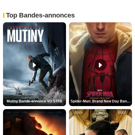
Top Bandes-annonces
Mutiny Bande-annonce VO STFR
Spider-Man: Brand New Day Bande-annonce VO STFR