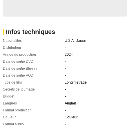
Infos techniques
Nationalités
U.S.A.
,
Japon
Distributeur
-
Année de production
2024
Date de sortie DVD
-
Date de sortie Blu-ray
-
Date de sortie VOD
-
Type de film
Long métrage
Secrets de tournage
-
Budget
-
Langues
Anglais
Format production
-
Couleur
Couleur
Format audio
-