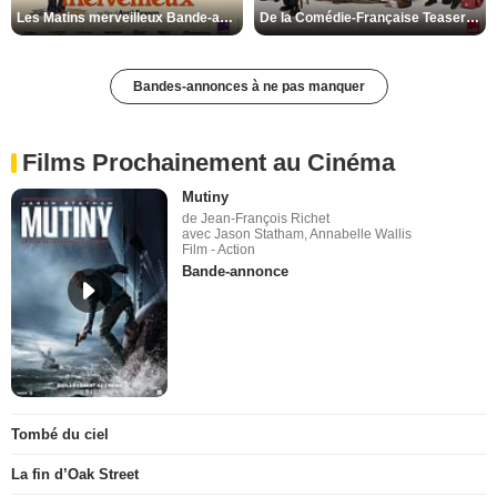
Les Matins merveilleux Bande-annonce VF
De la Comédie-Française Teaser VF
Bandes-annonces à ne pas manquer
Films Prochainement au Cinéma
Mutiny
de Jean-François Richet
avec Jason Statham, Annabelle Wallis
Film - Action
Bande-annonce
Tombé du ciel
La fin d’Oak Street