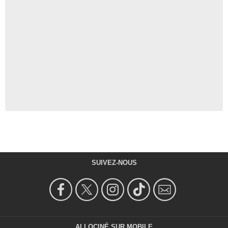
SUIVEZ-NOUS
ALLOCINÉ SUR MOBILE