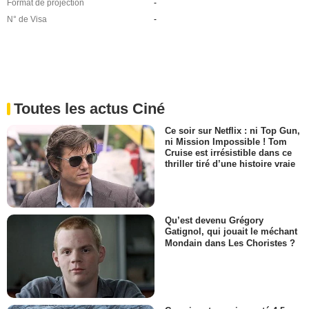
Format de projection
-
N° de Visa
-
Toutes les actus Ciné
Ce soir sur Netflix : ni Top Gun,
ni Mission Impossible ! Tom
Cruise est irrésistible dans ce
thriller tiré d’une histoire vraie
Qu’est devenu Grégory
Gatignol, qui jouait le méchant
Mondain dans Les Choristes ?