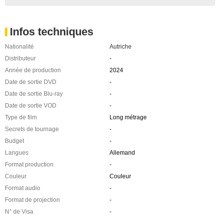
Infos techniques
Nationalité
Autriche
Distributeur
-
Année de production
2024
Date de sortie DVD
-
Date de sortie Blu-ray
-
Date de sortie VOD
-
Type de film
Long métrage
Secrets de tournage
-
Budget
-
Langues
Allemand
Format production
-
Couleur
Couleur
Format audio
-
Format de projection
-
N° de Visa
-