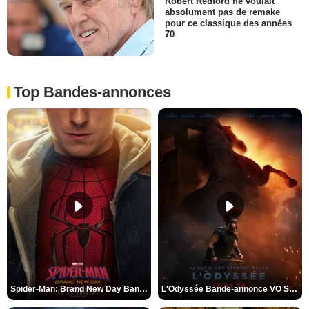
Robert Redford ne voulait
absolument pas de remake
pour ce classique des années
70
Top Bandes-annonces
Spider-Man: Brand New Day Bande-annonce VO STFR
L'Odyssée Bande-annonce VO STFR