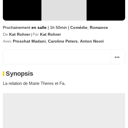
Prochainement
en salle
|
1h 50min
|
Comédie
,
Romance
De
Kat Rohrer
Par
Kat Rohrer
|
Avec
Proschat Madani
,
Caroline Peters
,
Anton Noori
Synopsis
La relation de Marie Theres et Fa.