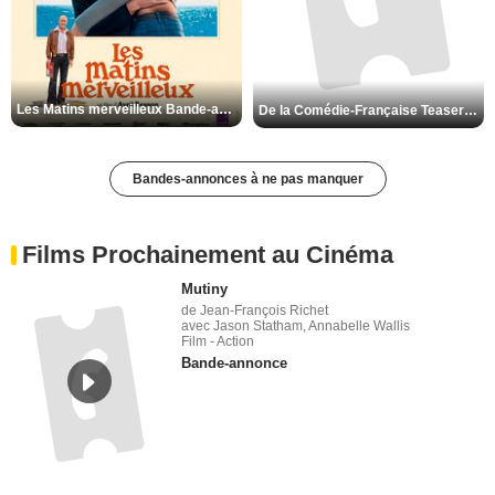
Les Matins merveilleux Bande-annonce VF
De la Comédie-Française Teaser VF
Bandes-annonces à ne pas manquer
Films Prochainement au Cinéma
Mutiny
de Jean-François Richet
avec Jason Statham, Annabelle Wallis
Film - Action
Bande-annonce