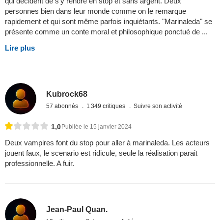
qui décident de s'y rendre en stop et sans argent. Deux
personnes bien dans leur monde comme on le remarque
rapidement et qui sont même parfois inquiétants. "Marinaleda" se
présente comme un conte moral et philosophique ponctué de ...
Lire plus
Kubrock68
57 abonnés
1 349 critiques
Suivre son activité
1,0
Publiée le 15 janvier 2024
Deux vampires font du stop pour aller à marinaleda. Les acteurs
jouent faux, le scenario est ridicule, seule la réalisation parait
professionnelle. A fuir.
Jean-Paul Quan.