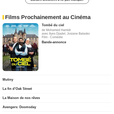
Films Prochainement au Cinéma
Tombé du ciel
de Mohamed Hamidi
avec Ilyes Djadel, Josiane Balasko
Film - Comédie
Bande-annonce
Mutiny
La fin d’Oak Street
La Maison de nos rêves
Avengers: Doomsday