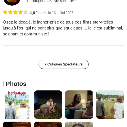
12 critiques
Suivre son activité
4,0
Publiée le 13 juillet 2023
Osez le décalé, le lacher-prise de tous ces films story-tellés
jusqu'à l'os, qui ne sont plus que squelettes ... Ici c'est subliminal,
saignant et communiste !
7 Critiques Spectateurs
Photos