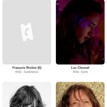
François Rivière (II)
Luc Chessel
Rôle : Sastefanus
Rôle : Kyrie