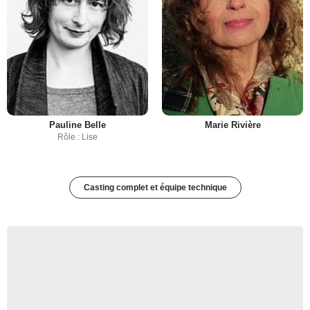
Pauline Belle
Marie Rivière
Rôle : Lise
Casting complet et équipe technique