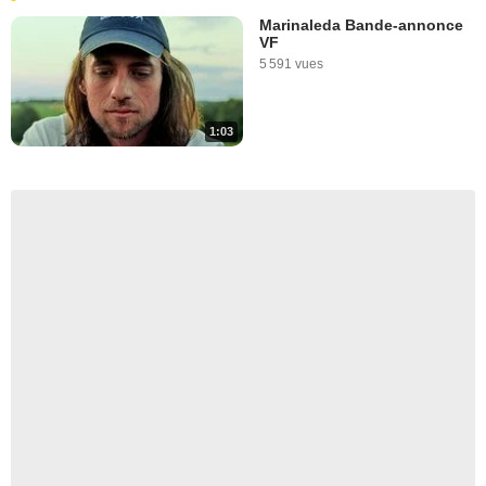
Marinaleda Bande-annonce
VF
5 591 vues
1:03