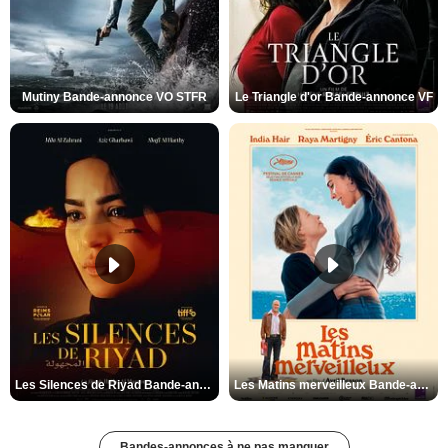
Mutiny Bande-annonce VO STFR
Le Triangle d'or Bande-annonce VF
Les Silences de Riyad Bande-annonce VO STFR
Les Matins merveilleux Bande-annonce VF
Bandes-annonces à ne pas manquer