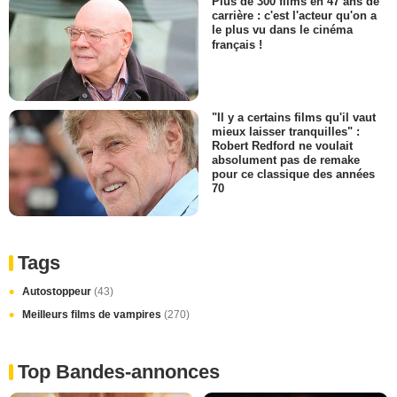
Plus de 300 films en 47 ans de
carrière : c'est l'acteur qu'on a
le plus vu dans le cinéma
français !
"Il y a certains films qu'il vaut
mieux laisser tranquilles" :
Robert Redford ne voulait
absolument pas de remake
pour ce classique des années
70
Tags
Autostoppeur
(43)
Meilleurs films de vampires
(270)
Top Bandes-annonces