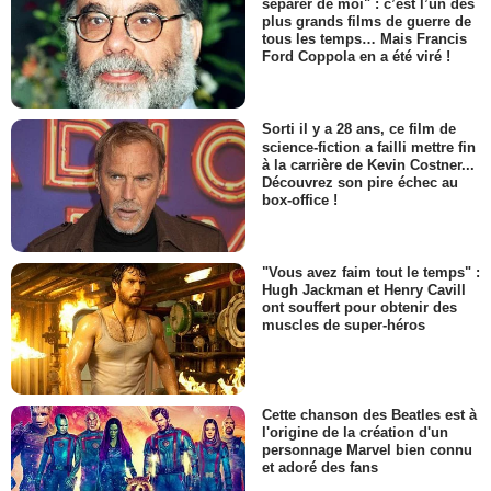
séparer de moi" : c’est l’un des
plus grands films de guerre de
tous les temps… Mais Francis
Ford Coppola en a été viré !
Sorti il y a 28 ans, ce film de
science-fiction a failli mettre fin
à la carrière de Kevin Costner...
Découvrez son pire échec au
box-office !
"Vous avez faim tout le temps" :
Hugh Jackman et Henry Cavill
ont souffert pour obtenir des
muscles de super-héros
Cette chanson des Beatles est à
l'origine de la création d'un
personnage Marvel bien connu
et adoré des fans