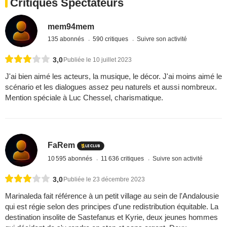
Critiques Spectateurs
mem94mem
135 abonnés
590 critiques
Suivre son activité
3,0
Publiée le 10 juillet 2023
J'ai bien aimé les acteurs, la musique, le décor. J'ai moins aimé le
scénario et les dialogues assez peu naturels et aussi nombreux.
Mention spéciale à Luc Chessel, charismatique.
FaRem
10 595 abonnés
11 636 critiques
Suivre son activité
3,0
Publiée le 23 décembre 2023
Marinaleda fait référence à un petit village au sein de l'Andalousie
qui est régie selon des principes d'une redistribution équitable. La
destination insolite de Sastefanus et Kyrie, deux jeunes hommes