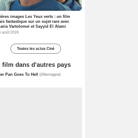
ères images Les Yeux verts : un film
ais fantastique sur un sujet rare avec
ria Vartolomei et Sayyid El Alami
6 août 2026
Toutes les actus Ciné
 film dans d'autres pays
ter Pan Goes To Hell
(Allemagne)