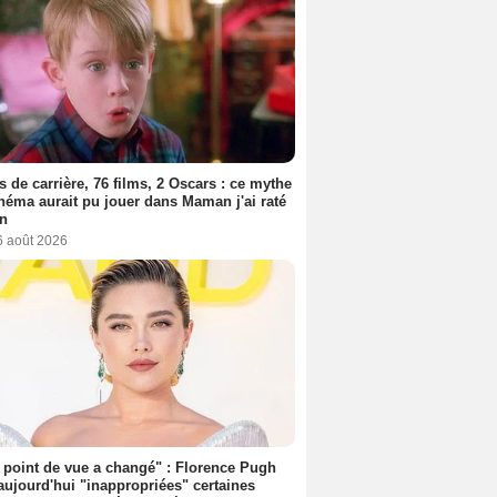
s de carrière, 76 films, 2 Oscars : ce mythe
néma aurait pu jouer dans Maman j'ai raté
on
6 août 2026
point de vue a changé" : Florence Pugh
aujourd'hui "inappropriées" certaines