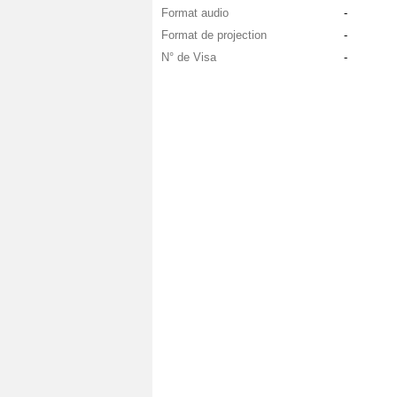
Format audio
-
Format de projection
-
N° de Visa
-