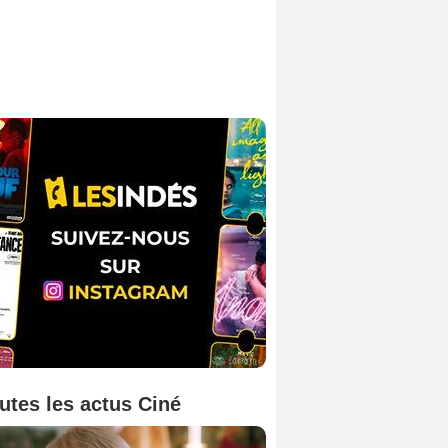
utes les actus Ciné