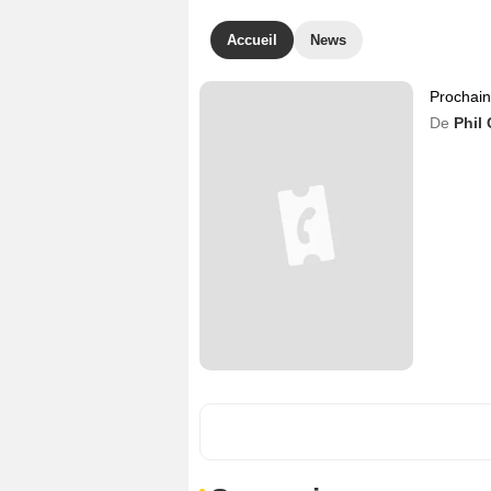
Accueil
News
Prochai
De
Phil