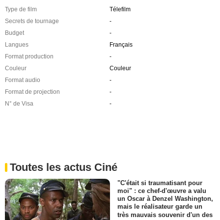
Type de film
Télefilm
Secrets de tournage
-
Budget
-
Langues
Français
Format production
-
Couleur
Couleur
Format audio
-
Format de projection
-
N° de Visa
-
Toutes les actus Ciné
"C'était si traumatisant pour
moi" : ce chef-d'œuvre a valu
un Oscar à Denzel Washington,
mais le réalisateur garde un
très mauvais souvenir d'un des