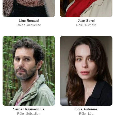
Line Renaud
Jean Sorel
Rôle : Jacqueline
Rôle : Richard
Serge Hazanavicius
Lola Aubrière
Rôle : Sébastien
Rôle : Léa