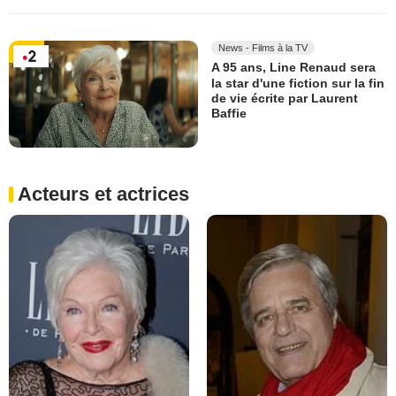
News - Films à la TV
A 95 ans, Line Renaud sera
la star d'une fiction sur la fin
de vie écrite par Laurent
Baffie
Acteurs et actrices