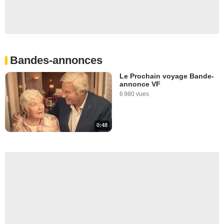
Bandes-annonces
Le Prochain voyage Bande-
annonce VF
6 980 vues
0:48