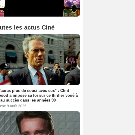
utes les actus Ciné
'auras plus de souci avec eux" : Clint
ood a imposé sa loi sur ce thriller voué à
au succès dans les années 90
che 9 août 2026