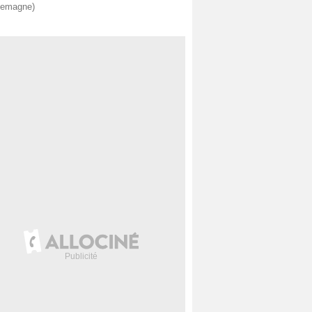
lemagne)