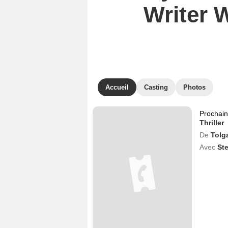
Writer 
Accueil
Casting
Photos
Prochai
Thriller
De
Tolg
Avec
St