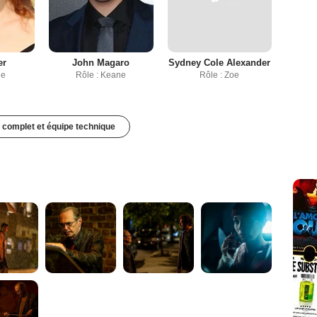
er
John Magaro
Sydney Cole Alexander
ie
Rôle : Keane
Rôle : Zoe
 complet et équipe technique