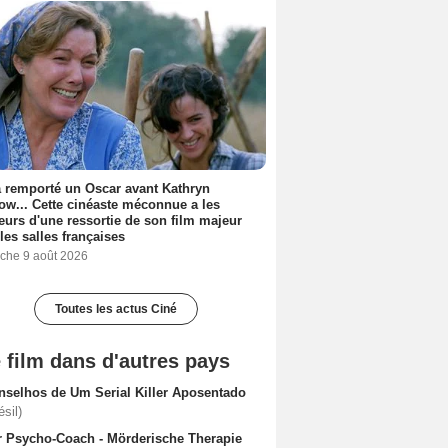
a remporté un Oscar avant Kathryn
ow... Cette cinéaste méconnue a les
urs d'une ressortie de son film majeur
les salles françaises
che 9 août 2026
Toutes les actus Ciné
 film dans d'autres pays
nselhos de Um Serial Killer Aposentado
ésil)
r Psycho-Coach - Mörderische Therapie