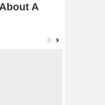
 About A