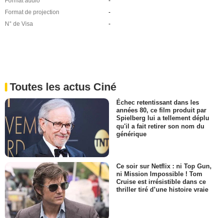
Format audio
-
Format de projection
-
N° de Visa
-
Toutes les actus Ciné
Échec retentissant dans les
années 80, ce film produit par
Spielberg lui a tellement déplu
qu'il a fait retirer son nom du
générique
Ce soir sur Netflix : ni Top Gun,
ni Mission Impossible ! Tom
Cruise est irrésistible dans ce
thriller tiré d’une histoire vraie