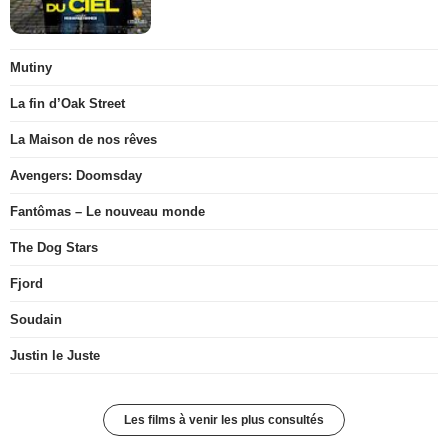
Mutiny
La fin d’Oak Street
La Maison de nos rêves
Avengers: Doomsday
Fantômas – Le nouveau monde
The Dog Stars
Fjord
Soudain
Justin le Juste
Les films à venir les plus consultés