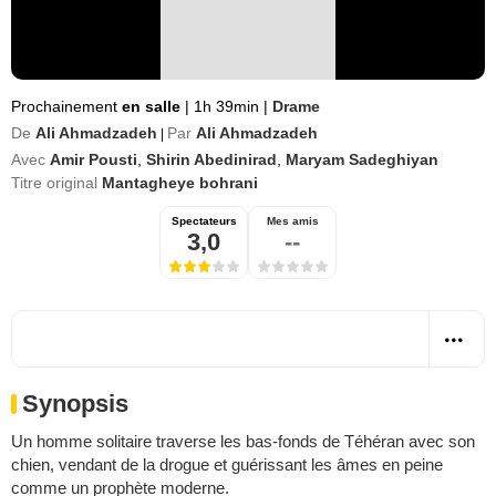
Prochainement
en salle
|
1h 39min
|
Drame
De
Ali Ahmadzadeh
Par
Ali Ahmadzadeh
|
Avec
Amir Pousti
,
Shirin Abedinirad
,
Maryam Sadeghiyan
Titre original
Mantagheye bohrani
Spectateurs
Mes amis
3,0
--
Synopsis
Un homme solitaire traverse les bas-fonds de Téhéran avec son
chien, vendant de la drogue et guérissant les âmes en peine
comme un prophète moderne.