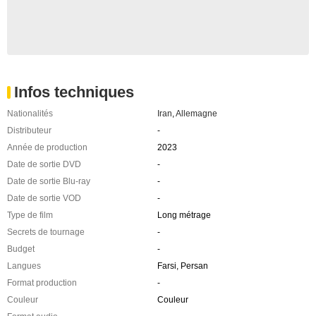
Infos techniques
Nationalités
Iran
,
Allemagne
Distributeur
-
Année de production
2023
Date de sortie DVD
-
Date de sortie Blu-ray
-
Date de sortie VOD
-
Type de film
Long métrage
Secrets de tournage
-
Budget
-
Langues
Farsi, Persan
Format production
-
Couleur
Couleur