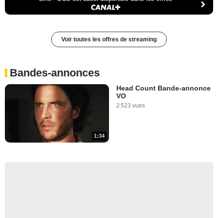
Voir toutes les offres de streaming
Bandes-annonces
Head Count Bande-annonce
VO
2 523 vues
1:34