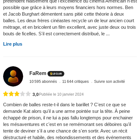
prétendent niaisement que l'excellence du cinéma Américain n'est
possible que grâce à leurs moyens financiers hors normes. Ben
et Jacob Burghart démentent sans pitié cette théorie à deux
balles. Les deux frères cinéastes recycle un de leur ancien court
métrage, et en bricolent un film excellent, avec juste deux ou trois
bouts de ficelles. S'il est correctement distribué, le ...
Lire plus
FaRem
10 595 abonnés
11 644 critiques
Suivre son activité
3,0
Publiée le 10 janvier 2024
Combien de balles reste-t-il dans le barillet ? C'est ce que se
demande Kat alors qu'il a une arme pointée sur la tête. À peine
échappé de prison, il ne lui a pas fallu longtemps pour enchainer
les mésaventures et c'est en se remémorant ses déboires qu'il
tente de deviner s'il a une chance de s'en sortir. Avec un récit
déstructuré et habile, des rebondissements et des événements