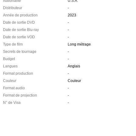
Nationalité
U.S.A.
Distributeur
-
Année de production
2023
Date de sortie DVD
-
Date de sortie Blu-ray
-
Date de sortie VOD
-
Type de film
Long métrage
Secrets de tournage
-
Budget
-
Langues
Anglais
Format production
-
Couleur
Couleur
Format audio
-
Format de projection
-
N° de Visa
-