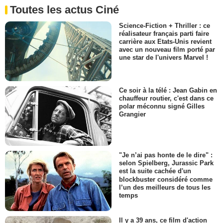
Toutes les actus Ciné
Science-Fiction + Thriller : ce
réalisateur français parti faire
carrière aux Etats-Unis revient
avec un nouveau film porté par
une star de l'univers Marvel !
Ce soir à la télé : Jean Gabin en
chauffeur routier, c'est dans ce
polar méconnu signé Gilles
Grangier
"Je n’ai pas honte de le dire" :
selon Spielberg, Jurassic Park
est la suite cachée d'un
blockbuster considéré comme
l’un des meilleurs de tous les
temps
Il y a 39 ans, ce film d'action