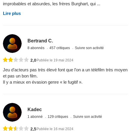
improbables et absurdes, les frères Burghart, qui ...
Lire plus
Bertrand C.
8 abonnés
457 critiques
Suivre son activité
2,0
Publiée le 19 mai 2024
Jeu d’acteurs pas très élevé font que l’on a un téléfilm très moyen
et pas un bon film.
Il y a mieux en évasion genre « le fugitif ».
Kadec
1 abonné
129 critiques
Suivre son activité
2,5
Publiée le 16 mai 2024