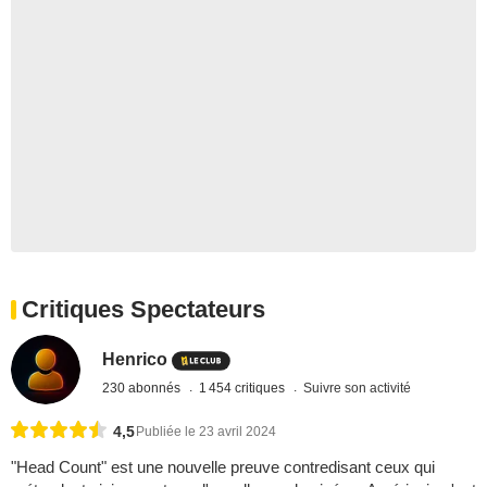
Critiques Spectateurs
Henrico
230 abonnés
1 454 critiques
Suivre son activité
4,5
Publiée le 23 avril 2024
"Head Count" est une nouvelle preuve contredisant ceux qui