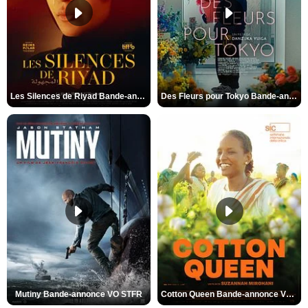
Les Silences de Riyad Bande-annonce VO STFR
Des Fleurs pour Tokyo Bande-annonce VO STFR
Mutiny Bande-annonce VO STFR
Cotton Queen Bande-annonce VO STFR