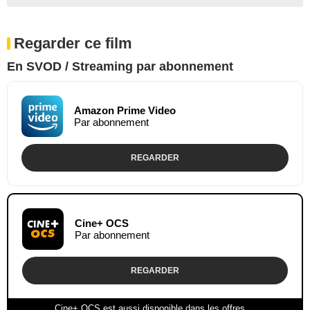
Regarder ce film
En SVOD / Streaming par abonnement
Amazon Prime Video
Par abonnement
REGARDER
Cine+ OCS
Par abonnement
REGARDER
Cine+ OCS est aussi disponible dans les offres