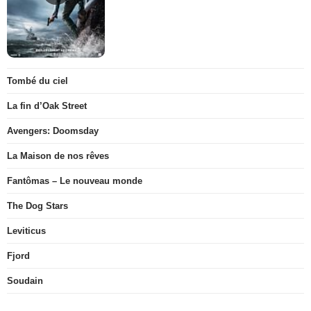
Tombé du ciel
La fin d’Oak Street
Avengers: Doomsday
La Maison de nos rêves
Fantômas – Le nouveau monde
The Dog Stars
Leviticus
Fjord
Soudain