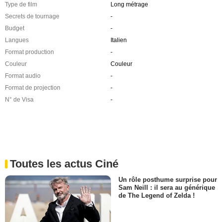
Type de film
Long métrage
Secrets de tournage
-
Budget
-
Langues
Italien
Format production
-
Couleur
Couleur
Format audio
-
Format de projection
-
N° de Visa
-
Toutes les actus Ciné
Un rôle posthume surprise pour
Sam Neill : il sera au générique
de The Legend of Zelda !