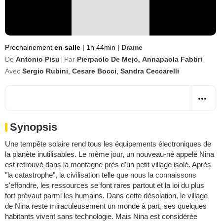
Prochainement
en salle
|
1h 44min
|
Drame
De
Antonio Pisu
Par
Pierpaolo De Mejo
,
Annapaola Fabbri
|
Avec
Sergio Rubini
,
Cesare Bocci
,
Sandra Ceccarelli
Synopsis
Une tempête solaire rend tous les équipements électroniques de
la planète inutilisables. Le même jour, un nouveau-né appelé Nina
est retrouvé dans la montagne près d'un petit village isolé. Après
"la catastrophe", la civilisation telle que nous la connaissons
s'effondre, les ressources se font rares partout et la loi du plus
fort prévaut parmi les humains. Dans cette désolation, le village
de Nina reste miraculeusement un monde à part, ses quelques
habitants vivent sans technologie. Mais Nina est considérée