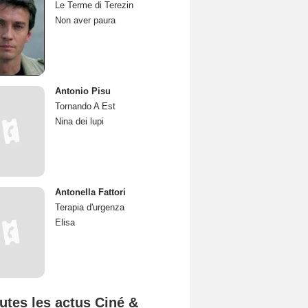
Le Terme di Terezin
Non aver paura
Antonio Pisu
Tornando A Est
Nina dei lupi
Antonella Fattori
Terapia d'urgenza
Elisa
utes les actus Ciné &