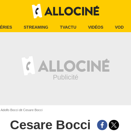
ÉRIES
STREAMING
TVACTU
VIDÉOS
VOD
Adolfo Bocci dit Cesare Bocci
Cesare Bocci