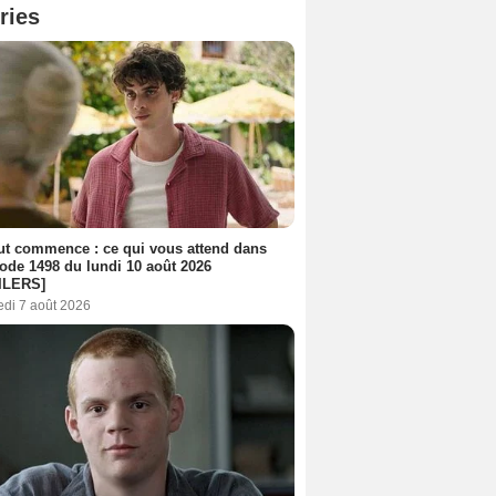
ries
out commence : ce qui vous attend dans
sode 1498 du lundi 10 août 2026
ILERS]
edi 7 août 2026