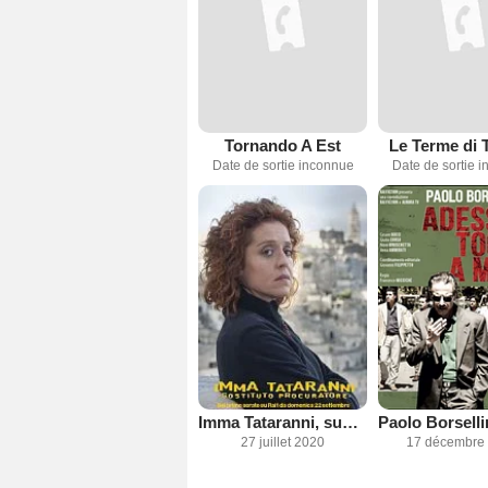
Tornando A Est
Le Terme di 
Date de sortie inconnue
Date de sortie 
Imma Tataranni, substitut du procureur
27 juillet 2020
17 décembre