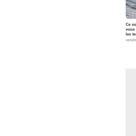
Ce so
vous 
les t
vendr