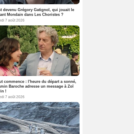
t devenu Grégory Gatignol, qui jouait le
ant Mondain dans Les Choristes ?
edi 7 août 2026
out commence : l'heure du départ a sonné,
amin Baroche adresse un message à Zoï
in !
edi 7 août 2026