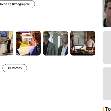
Toute sa filmographie
10 Photos
To