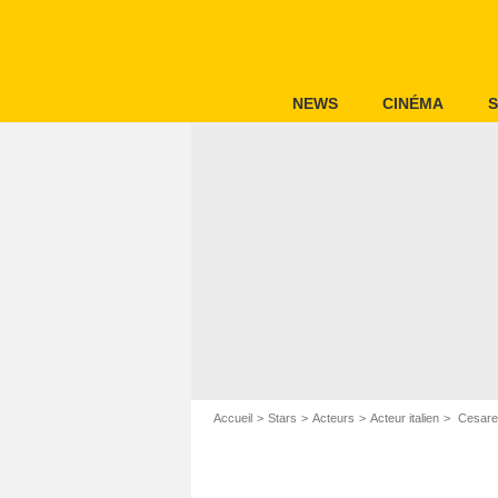
NEWS
CINÉMA
S
Accueil
Stars
Acteurs
Acteur italien
Cesare 