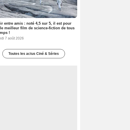
ir entre amis : noté 4,5 sur 5, il est pour
le meilleur film de science-fiction de tous
emps !
edi 7 août 2026
Toutes les actus Ciné & Séries