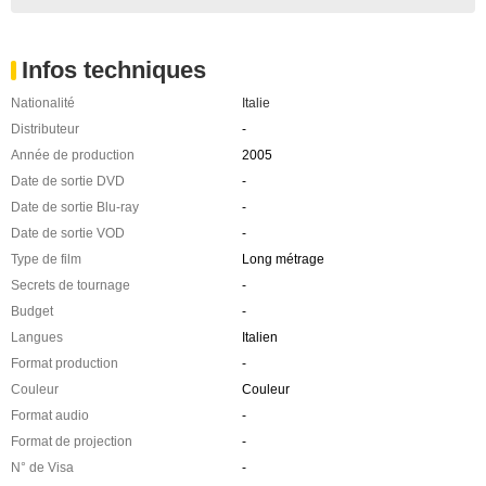
Infos techniques
Nationalité
Italie
Distributeur
-
Année de production
2005
Date de sortie DVD
-
Date de sortie Blu-ray
-
Date de sortie VOD
-
Type de film
Long métrage
Secrets de tournage
-
Budget
-
Langues
Italien
Format production
-
Couleur
Couleur
Format audio
-
Format de projection
-
N° de Visa
-