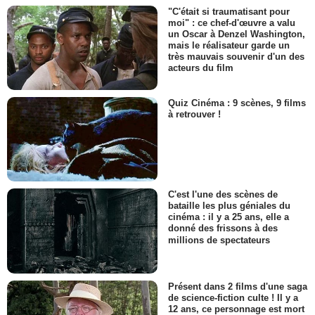
"C'était si traumatisant pour
moi" : ce chef-d'œuvre a valu
un Oscar à Denzel Washington,
mais le réalisateur garde un
très mauvais souvenir d'un des
acteurs du film
Quiz Cinéma : 9 scènes, 9 films
à retrouver !
C'est l'une des scènes de
bataille les plus géniales du
cinéma : il y a 25 ans, elle a
donné des frissons à des
millions de spectateurs
Présent dans 2 films d'une saga
de science-fiction culte ! Il y a
12 ans, ce personnage est mort