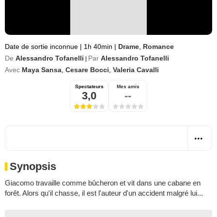
Date de sortie inconnue
|
1h 40min
|
Drame
,
Romance
De
Alessandro Tofanelli
Par
Alessandro Tofanelli
|
Avec
Maya Sansa
,
Cesare Bocci
,
Valeria Cavalli
Spectateurs
Mes amis
3,0
--
Synopsis
Giacomo travaille comme bûcheron et vit dans une cabane en
forêt. Alors qu'il chasse, il est l'auteur d'un accident malgré lui...