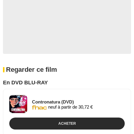
Regarder ce film
En DVD BLU-RAY
Contronatura (DVD)
neuf à partir de 30,72 €
ACHETER