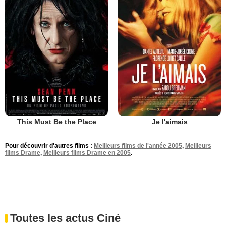
This Must Be the Place
Je l'aimais
Pour découvrir d'autres films :
Meilleurs films de l'année 2005
,
Meilleurs
films Drame
,
Meilleurs films Drame en 2005
.
Toutes les actus Ciné