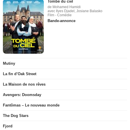
Tombé du ciel
de Mohamed Hamidi
avec Ilyes Djadel, Josiane Balasko
Film - Comédie
Bande-annonce
Mutiny
La fin d’Oak Street
La Maison de nos rêves
Avengers: Doomsday
Fantômas – Le nouveau monde
The Dog Stars
Fjord