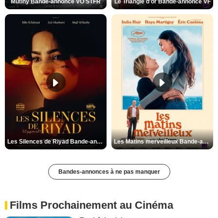
Mutiny Bande-annonce VO STFR
Le Triangle d'or Bande-annonce VF
Les Silences de Riyad Bande-annonce VO STFR
Les Matins merveilleux Bande-annonce VF
Bandes-annonces à ne pas manquer
Films Prochainement au Cinéma