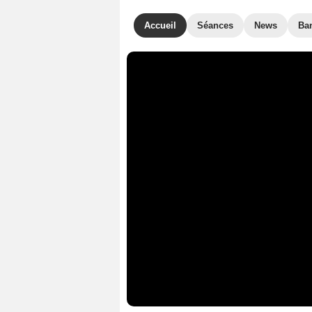
Accueil
Séances
News
Ba