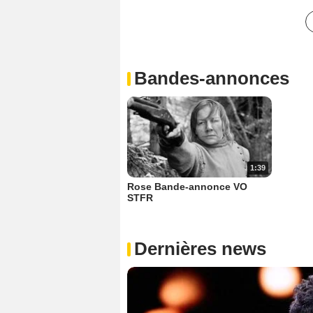
Bandes-annonces
1:39
Rose Bande-annonce VO
STFR
Dernières news