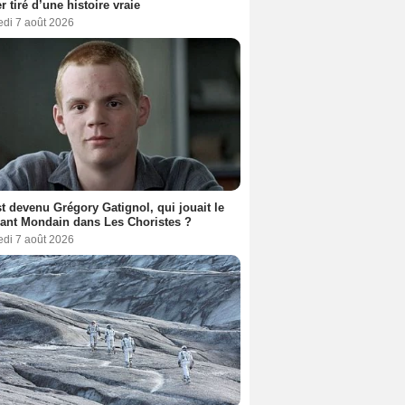
er tiré d’une histoire vraie
edi 7 août 2026
t devenu Grégory Gatignol, qui jouait le
ant Mondain dans Les Choristes ?
edi 7 août 2026