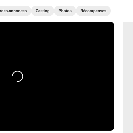
ndes-annonces
Casting
Photos
Récompenses