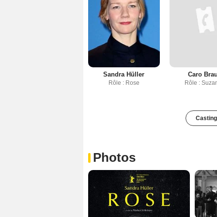
Sandra Hüller
Caro Bra
Rôle : Rose
Rôle : Suza
Casting
Photos