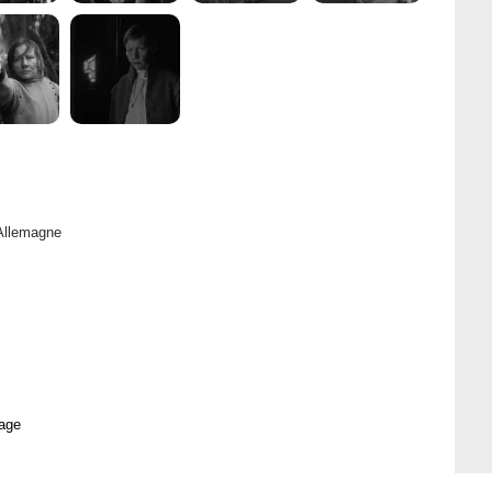
Allemagne
age