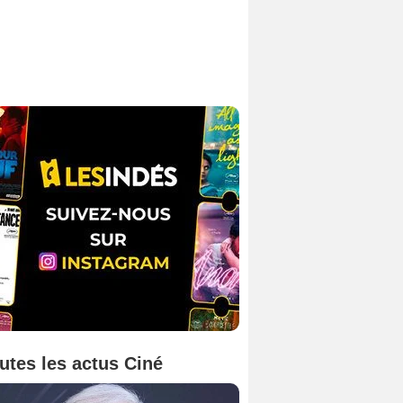
utes les actus Ciné