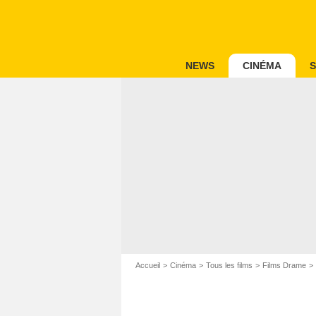
NEWS
CINÉMA
S
Accueil
Cinéma
Tous les films
Films Drame