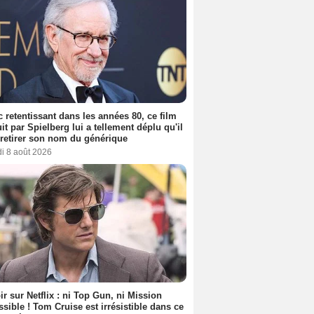
 retentissant dans les années 80, ce film
it par Spielberg lui a tellement déplu qu'il
t retirer son nom du générique
i 8 août 2026
ir sur Netflix : ni Top Gun, ni Mission
sible ! Tom Cruise est irrésistible dans ce