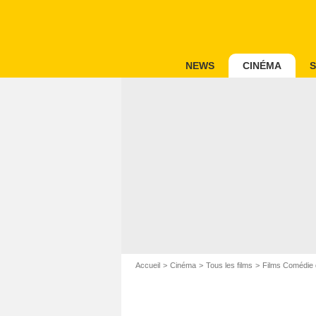
NEWS
CINÉMA
S
Accueil
Cinéma
Tous les films
Films Comédie 