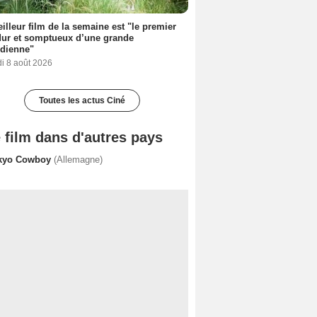
illeur film de la semaine est "le premier
dur et somptueux d’une grande
dienne"
i 8 août 2026
Toutes les actus Ciné
 film dans d'autres pays
kyo Cowboy
(Allemagne)