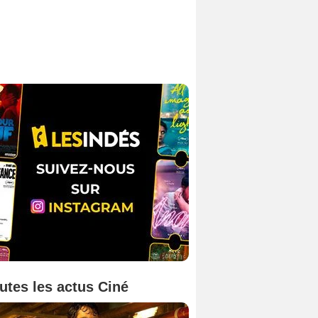
utes les actus Ciné