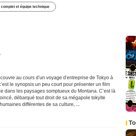
 complet et équipe technique
é
couvre au cours d'un voyage d'entreprise de Tokyo à
’est le synopsis un peu court pour présenter un film
rtie dans les paysages somptueux du Montana. C’est là
incé, débarqué tout droit de sa mégapole tokyïte
umaines différentes de sa culture, ...
To