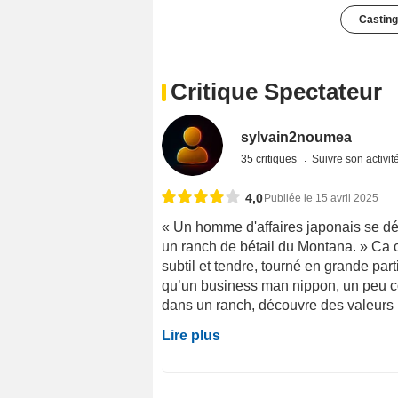
Casting
Critique Spectateur
sylvain2noumea
35 critiques
Suivre son activit
4,0
Publiée le 15 avril 2025
« Un homme d'affaires japonais se dé
un ranch de bétail du Montana. » Ca c
subtil et tendre, tourné en grande pa
qu’un business man nippon, un peu co
dans un ranch, découvre des valeurs h
Lire plus