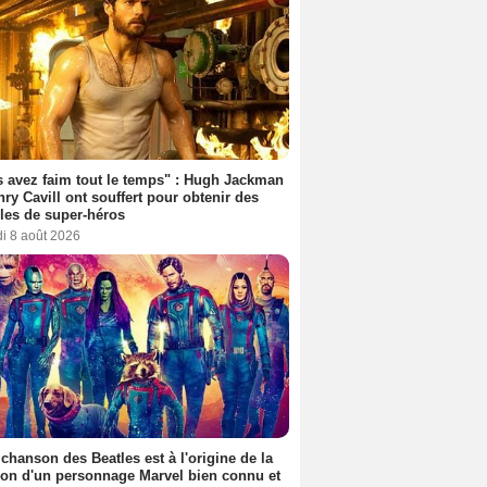
 avez faim tout le temps" : Hugh Jackman
nry Cavill ont souffert pour obtenir des
es de super-héros
i 8 août 2026
 chanson des Beatles est à l'origine de la
ion d'un personnage Marvel bien connu et