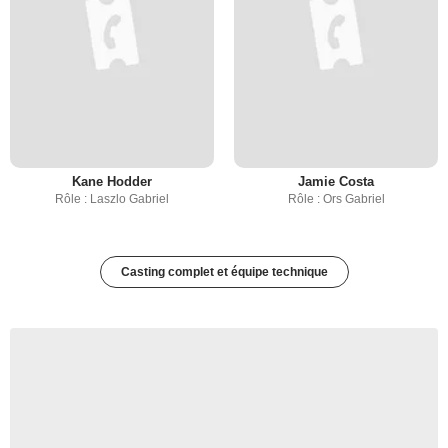
Kane Hodder
Jamie Costa
Rôle : Laszlo Gabriel
Rôle : Ors Gabriel
Casting complet et équipe technique