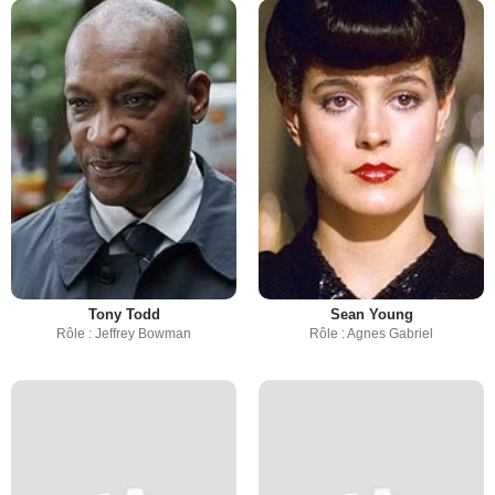
Tony Todd
Sean Young
Rôle : Jeffrey Bowman
Rôle : Agnes Gabriel