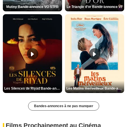
Mutiny Bande-annonce VO STFR
Le Triangle d'or Bande-annonce VF
Les Silences de Riyad Bande-annonce VO STFR
Les Matins merveilleux Bande-annonce VF
Bandes-annonces à ne pas manquer
Films Prochainement au Cinéma