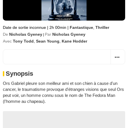
Date de sortie inconnue
|
2h 00min
|
Fantastique
,
Thriller
De
Nicholas Gyeney
Par
Nicholas Gyeney
|
Avec
Tony Todd
,
Sean Young
,
Kane Hodder
Synopsis
Ors Gabriel pleure son meilleur ami et son chien à cause d'un
cancer, le traumatisme provoque d'étranges visions que seul Ors
peut voir, un homme connu sous le nom de The Fedora Man
(l'homme au chapeau).