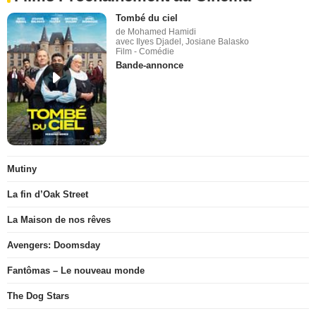
Tombé du ciel
de Mohamed Hamidi
avec Ilyes Djadel, Josiane Balasko
Film - Comédie
Bande-annonce
Mutiny
La fin d’Oak Street
La Maison de nos rêves
Avengers: Doomsday
Fantômas – Le nouveau monde
The Dog Stars