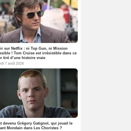
ir sur Netflix : ni Top Gun, ni Mission
sible ! Tom Cruise est irrésistible dans ce
er tiré d’une histoire vraie
edi 7 août 2026
t devenu Grégory Gatignol, qui jouait le
ant Mondain dans Les Choristes ?