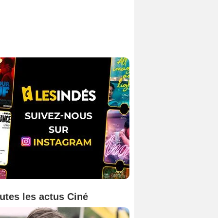
utes les actus Ciné