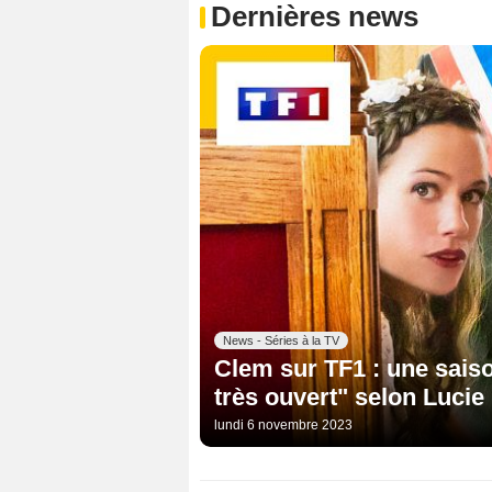
Dernières news
News - Séries à la TV
Clem sur TF1 : une saison
très ouvert" selon Lucie
lundi 6 novembre 2023