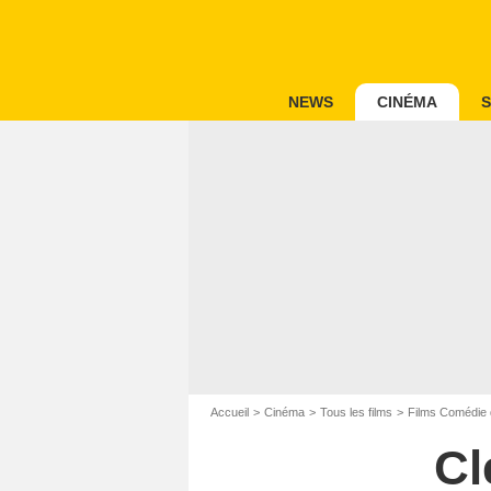
NEWS
CINÉMA
S
Accueil
Cinéma
Tous les films
Films Comédie 
Cl