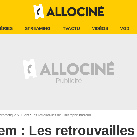
ÉRIES
STREAMING
TVACTU
VIDÉOS
VOD
dramatique
Clem : Les retrouvailles de Christophe Barraud
em : Les retrouvailles