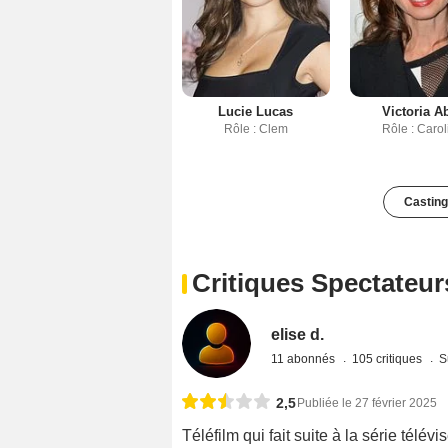
Lucie Lucas
Victoria Ab
Rôle : Clem
Rôle : Carol
Casting
Critiques Spectateur
elise d.
11 abonnés
105 critiques
S
2,5
Publiée le 27 février 2025
Téléfilm qui fait suite à la série télé