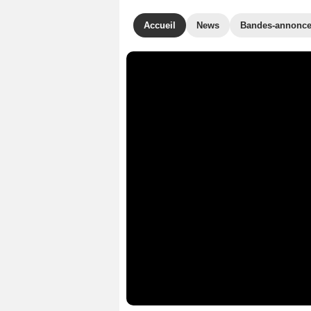
Accueil
News
Bandes-annonc