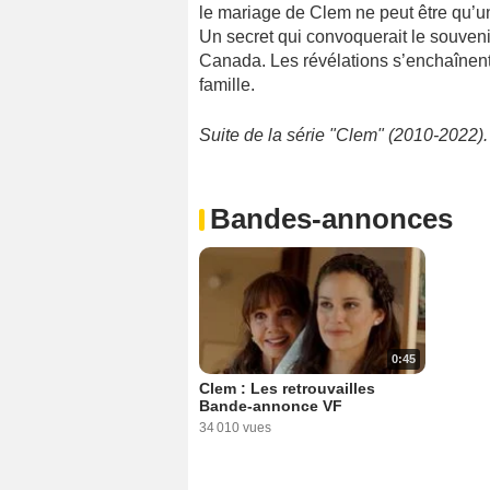
le mariage de Clem ne peut être qu’un 
Un secret qui convoquerait le souveni
Canada. Les révélations s’enchaînent 
famille.
Suite de la série "Clem" (2010-2022).
Bandes-annonces
0:45
Clem : Les retrouvailles
Bande-annonce VF
34 010 vues