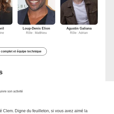
ril
Loup-Denis Elion
Agustin Galiana
ine
Rôle : Matthieu
Rôle : Adrian
 complet et équipe technique
s
uivre son activité
visé Clem. Digne du feuilleton, si vous avez aimé la