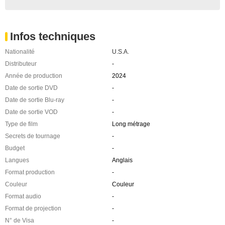
Infos techniques
Nationalité
U.S.A.
Distributeur
-
Année de production
2024
Date de sortie DVD
-
Date de sortie Blu-ray
-
Date de sortie VOD
-
Type de film
Long métrage
Secrets de tournage
-
Budget
-
Langues
Anglais
Format production
-
Couleur
Couleur
Format audio
-
Format de projection
-
N° de Visa
-