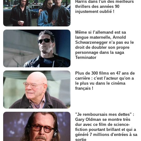
Harris dans l'un des meilleurs
thrillers des années 90
injustement oublié !
Même si l’allemand est sa
langue maternelle, Arnold
Schwarzenegger n’a pas eu le
droit de doubler son propre
personnage dans la saga
Terminator
Plus de 300 films en 47 ans de
carrière : c'est l'acteur qu'on a
le plus vu dans le cinéma
français !
"Je remboursais mes dettes" :
Gary Oldman se montre très
dur avec ce film de science-
fiction pourtant brillant et qui a
généré 7 millions d'entrées à sa
sortie