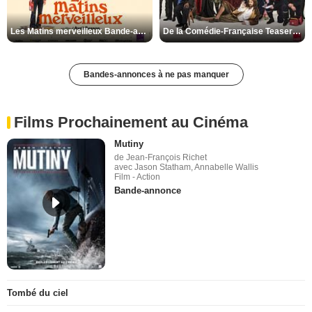
Les Matins merveilleux Bande-annonce VF
De la Comédie-Française Teaser VF
Bandes-annonces à ne pas manquer
Films Prochainement au Cinéma
Mutiny
de Jean-François Richet
avec Jason Statham, Annabelle Wallis
Film - Action
Bande-annonce
Tombé du ciel