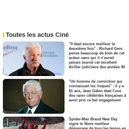
Toutes les actus Ciné
"Il était encore meilleur la
deuxième fois" : Richard Gere
pense beaucoup de bien de cet
acteur sans qui il n'aurait
jamais tourné cet excellent
thriller judiciaire des années 90
"Un homme de conviction qui
connaissait les risques" : il y a
81 ans, Jean Gabin était l'une
des rares célébrités françaises à
avoir pris ce bel engagement
Spider-Man Brand New Day
signe le 9ème meilleur
démarrage de tous les temps en