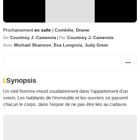
Prochainement
en salle
|
Comédie
,
Drame
De
Courtney J. Camerota
Par
Courtney J. Camerota
|
Avec
Michael Shannon
,
Eva Longoria
,
Judy Greer
Synopsis
Un vieil homme meurt soudainement dans l'appartement d'un
voisin. Les habitants de l'immeuble et les ouvriers se passent
chacun le corps, dans l'espoir de ne pas être liés au cadavre.