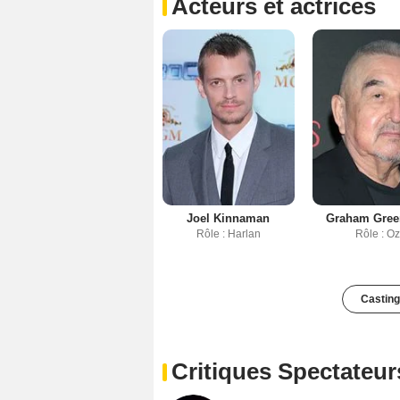
Acteurs et actrices
Joel Kinnaman
Graham Green
Rôle : Harlan
Rôle : O
Casting
Critiques Spectateur