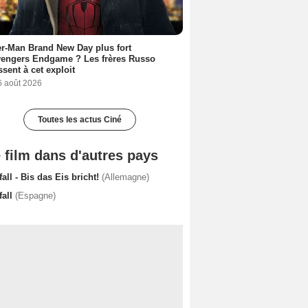
r-Man Brand New Day plus fort
vengers Endgame ? Les frères Russo
ssent à cet exploit
6 août 2026
Toutes les actus Ciné
 film dans d'autres pays
fall - Bis das Eis bricht!
(Allemagne)
fall
(Espagne)