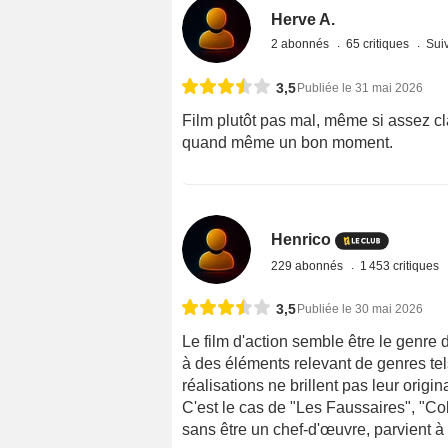
Herve A.
2 abonnés
65 critiques
Suiv
3,5
Publiée le 31 mai 2026
Film plutôt pas mal, même si assez c
quand même un bon moment.
Henrico
229 abonnés
1 453 critiques
3,5
Publiée le 30 mai 2026
Le film d'action semble être le genr
à des éléments relevant de genres tels
réalisations ne brillent pas leur origin
C'est le cas de "Les Faussaires", "Cold
sans être un chef-d'œuvre, parvient à b