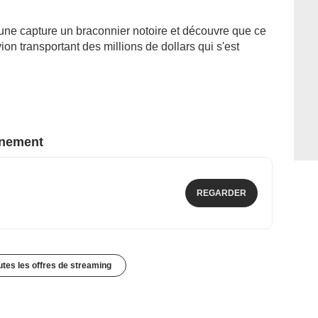
une capture un braconnier notoire et découvre que ce
on transportant des millions de dollars qui s'est
nnement
REGARDER
outes les offres de streaming