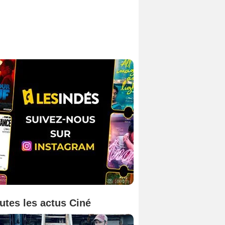
utes les actus Ciné