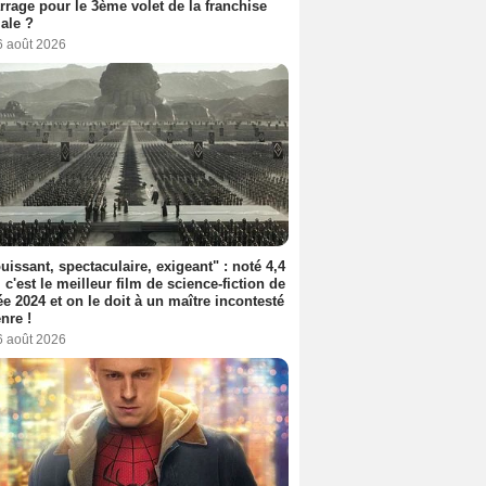
rage pour le 3ème volet de la franchise
iale ?
6 août 2026
uissant, spectaculaire, exigeant" : noté 4,4
, c'est le meilleur film de science-fiction de
ée 2024 et on le doit à un maître incontesté
nre !
6 août 2026