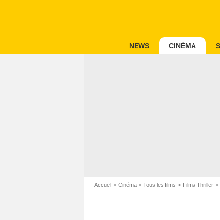
NEWS
CINÉMA
S
Accueil
Cinéma
Tous les films
Films Thriller