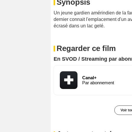
Synopsis
Un jeune gardien amérindien de la fa
dernier connait l'emplacement d'un avi
écrasé dans un lac gelé.
Regarder ce film
En SVOD / Streaming par abo
Canal+
Par abonnement
Voir t