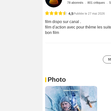
78 abonnés
801 critiques
S
4,5
Publiée le 27 mai 2026
film dispo sur canal .
film d'action avec pour thème les su
bon film
55
Photo