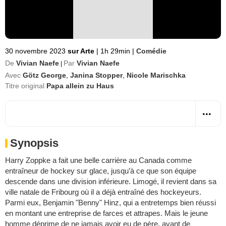
30 novembre 2023
sur Arte
|
1h 29min
|
Comédie
De
Vivian Naefe
Par
Vivian Naefe
|
Avec
Götz George
,
Janina Stopper
,
Nicole Marischka
Titre original
Papa allein zu Haus
Synopsis
Harry Zoppke a fait une belle carrière au Canada comme
entraîneur de hockey sur glace, jusqu’à ce que son équipe
descende dans une division inférieure. Limogé, il revient dans sa
ville natale de Fribourg où il a déjà entraîné des hockeyeurs.
Parmi eux, Benjamin "Benny" Hinz, qui a entretemps bien réussi
en montant une entreprise de farces et attrapes. Mais le jeune
homme déprime de ne jamais avoir eu de père, avant de