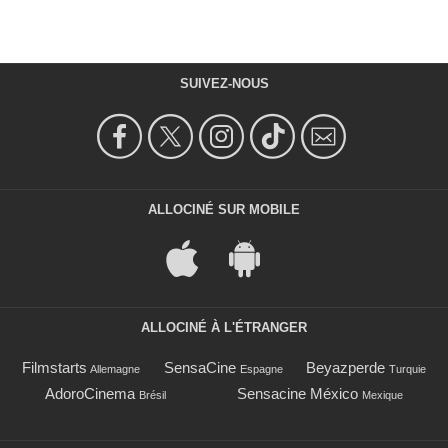
SUIVEZ-NOUS
ALLOCINÉ SUR MOBILE
ALLOCINÉ À L'ÉTRANGER
Filmstarts
SensaCine
Beyazperde
Allemagne
Espagne
Turquie
AdoroCinema
Sensacine México
Brésil
Mexique