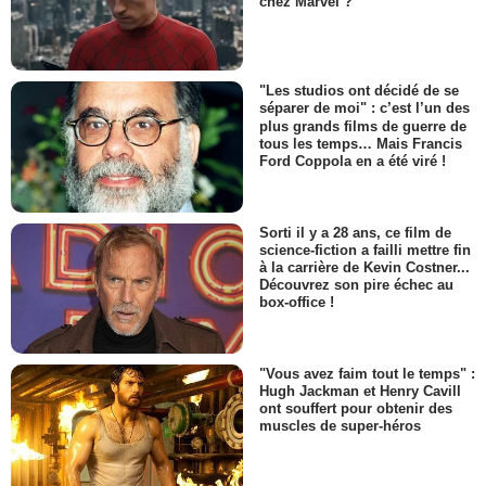
chez Marvel ?
"Les studios ont décidé de se
séparer de moi" : c’est l’un des
plus grands films de guerre de
tous les temps… Mais Francis
Ford Coppola en a été viré !
Sorti il y a 28 ans, ce film de
science-fiction a failli mettre fin
à la carrière de Kevin Costner...
Découvrez son pire échec au
box-office !
"Vous avez faim tout le temps" :
Hugh Jackman et Henry Cavill
ont souffert pour obtenir des
muscles de super-héros