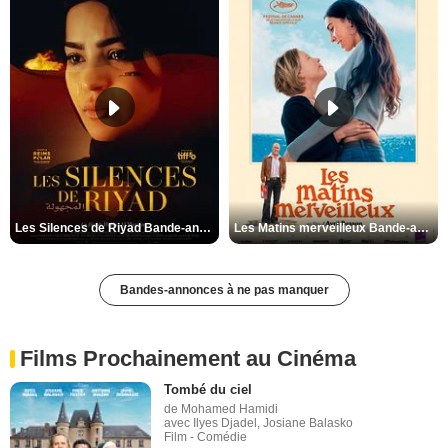
Les Silences de Riyad Bande-annonce VO STFR
Les Matins merveilleux Bande-annonce VF
Bandes-annonces à ne pas manquer
Films Prochainement au Cinéma
Tombé du ciel
de Mohamed Hamidi
avec Ilyes Djadel, Josiane Balasko
Film - Comédie