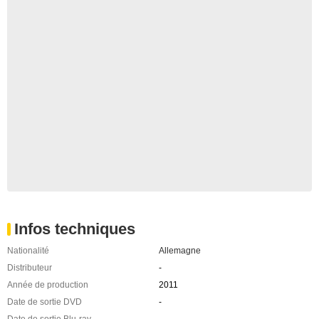
Infos techniques
Nationalité
Allemagne
Distributeur
-
Année de production
2011
Date de sortie DVD
-