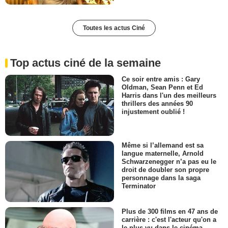
Toutes les actus Ciné
Top actus ciné de la semaine
Ce soir entre amis : Gary
Oldman, Sean Penn et Ed
Harris dans l'un des meilleurs
thrillers des années 90
injustement oublié !
Même si l’allemand est sa
langue maternelle, Arnold
Schwarzenegger n’a pas eu le
droit de doubler son propre
personnage dans la saga
Terminator
Plus de 300 films en 47 ans de
carrière : c'est l'acteur qu'on a
le plus vu dans le cinéma