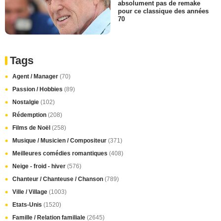
absolument pas de remake
pour ce classique des années
70
Tags
Agent / Manager
(70)
Passion / Hobbies
(89)
Nostalgie
(102)
Rédemption
(208)
Films de Noël
(258)
Musique / Musicien / Compositeur
(371)
Meilleures comédies romantiques
(408)
Neige - froid - hiver
(576)
Chanteur / Chanteuse / Chanson
(789)
Ville / Village
(1003)
Etats-Unis
(1520)
Famille / Relation familiale
(2645)