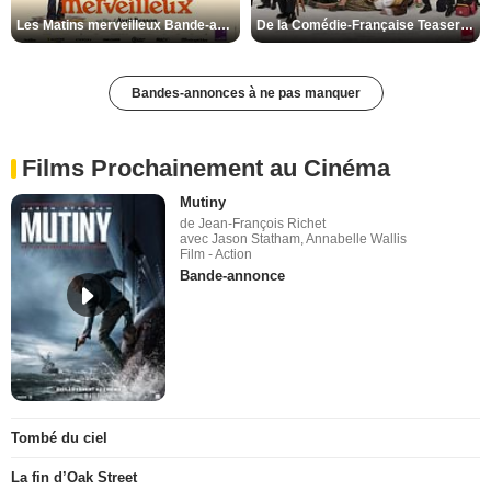
Les Matins merveilleux Bande-annonce VF
De la Comédie-Française Teaser VF
Bandes-annonces à ne pas manquer
Films Prochainement au Cinéma
Mutiny
de Jean-François Richet
avec Jason Statham, Annabelle Wallis
Film - Action
Bande-annonce
Tombé du ciel
La fin d’Oak Street