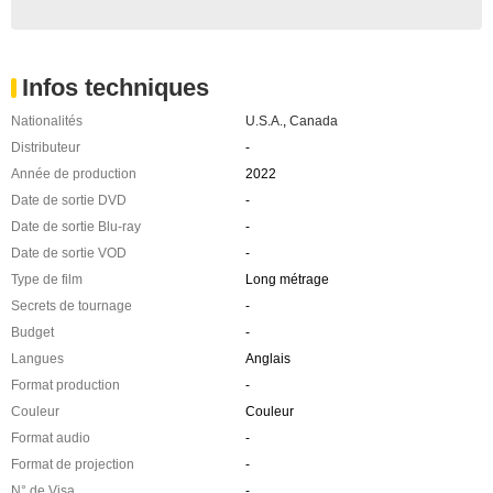
Infos techniques
Nationalités
U.S.A.
,
Canada
Distributeur
-
Année de production
2022
Date de sortie DVD
-
Date de sortie Blu-ray
-
Date de sortie VOD
-
Type de film
Long métrage
Secrets de tournage
-
Budget
-
Langues
Anglais
Format production
-
Couleur
Couleur
Format audio
-
Format de projection
-
N° de Visa
-