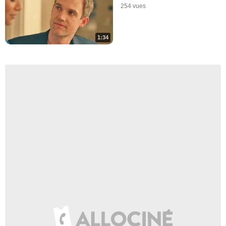
254 vues
1:34