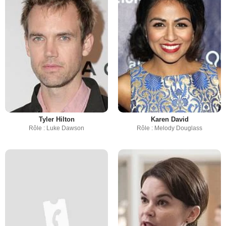
Tyler Hilton
Karen David
Rôle : Luke Dawson
Rôle : Melody Douglass