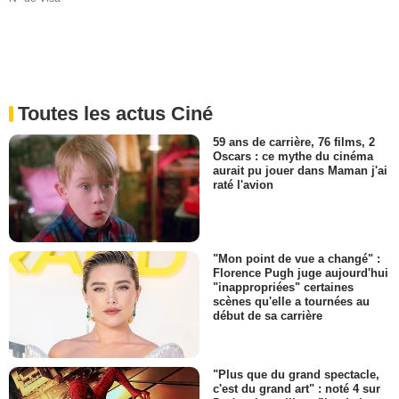
Toutes les actus Ciné
59 ans de carrière, 76 films, 2
Oscars : ce mythe du cinéma
aurait pu jouer dans Maman j'ai
raté l'avion
"Mon point de vue a changé" :
Florence Pugh juge aujourd'hui
"inappropriées" certaines
scènes qu'elle a tournées au
début de sa carrière
"Plus que du grand spectacle,
c'est du grand art" : noté 4 sur