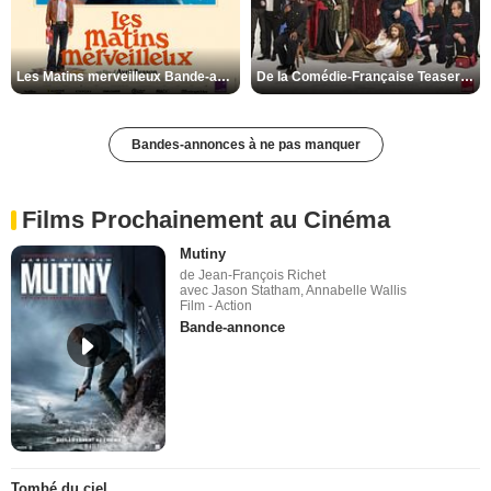
Les Matins merveilleux Bande-annonce VF
De la Comédie-Française Teaser VF
Bandes-annonces à ne pas manquer
Films Prochainement au Cinéma
Mutiny
de Jean-François Richet
avec Jason Statham, Annabelle Wallis
Film - Action
Bande-annonce
Tombé du ciel