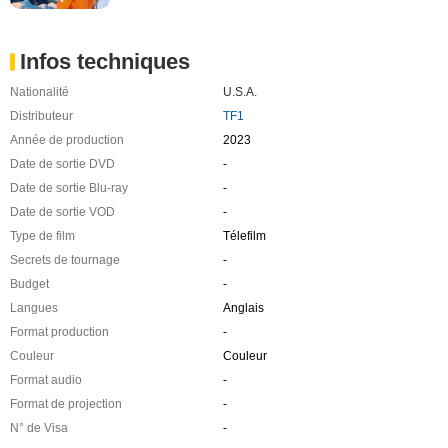
Infos techniques
Nationalité
U.S.A.
Distributeur
TF1
Année de production
2023
Date de sortie DVD
-
Date de sortie Blu-ray
-
Date de sortie VOD
-
Type de film
Télefilm
Secrets de tournage
-
Budget
-
Langues
Anglais
Format production
-
Couleur
Couleur
Format audio
-
Format de projection
-
N° de Visa
-