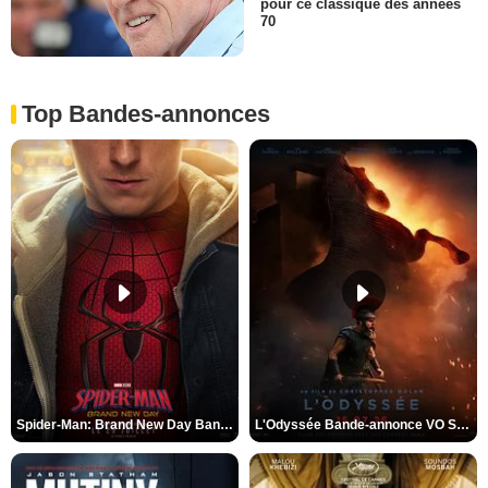
pour ce classique des années
70
Top Bandes-annonces
Spider-Man: Brand New Day Bande-annonce VO STFR
L'Odyssée Bande-annonce VO STFR