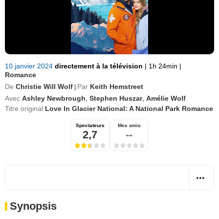
10 janvier 2024
directement à la télévision
|
1h 24min
|
Romance
De
Christie Will Wolf
Par
Keith Hemstreet
|
Avec
Ashley Newbrough
,
Stephen Huszar
,
Amélie Wolf
Titre original
Love In Glacier National: A National Park Romance
Spectateurs
Mes amis
2,7
--
Synopsis