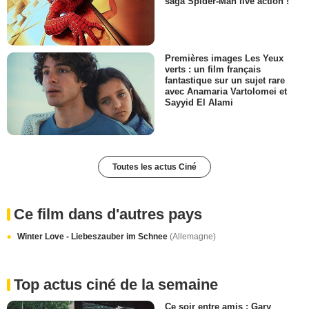
saga Spider-Man live action !
Premières images Les Yeux
verts : un film français
fantastique sur un sujet rare
avec Anamaria Vartolomei et
Sayyid El Alami
Toutes les actus Ciné
Ce film dans d'autres pays
Winter Love - Liebeszauber im Schnee
(Allemagne)
Top actus ciné de la semaine
Ce soir entre amis : Gary