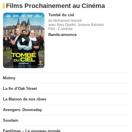
Films Prochainement au Cinéma
Tombé du ciel
de Mohamed Hamidi
avec Ilyes Djadel, Josiane Balasko
Film - Comédie
Bande-annonce
Mutiny
La fin d’Oak Street
La Maison de nos rêves
Avengers: Doomsday
Soudain
Fantômas – Le nouveau monde