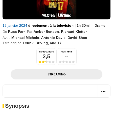
12 janvier 2024
directement à la télévision
|
1h 30min
|
Drame
De
Russ Parr
Par
Amber Benson
,
Richard Kletter
|
Avec
Michael Michele
,
Antonio Davis
,
David Shae
Titre original
Drunk, Driving, and 17
Spectateurs
Mes amis
2,5
--
STREAMING
Synopsis