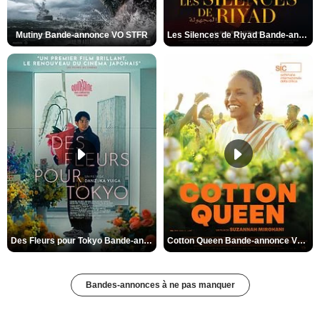
Mutiny Bande-annonce VO STFR
Les Silences de Riyad Bande-annonce VO STFR
Des Fleurs pour Tokyo Bande-annonce VO STFR
Cotton Queen Bande-annonce VO STFR
Bandes-annonces à ne pas manquer