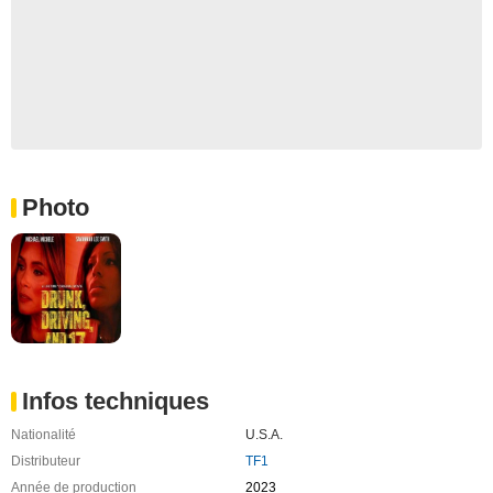
Photo
Infos techniques
Nationalité
U.S.A.
Distributeur
TF1
Année de production
2023